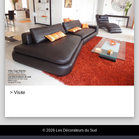
> Visite
© 2026 Les Décorateurs du Sud