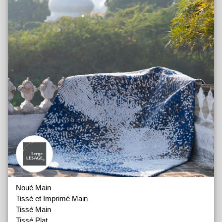
Noué Main
Tissé et Imprimé Main
Tissé Main
Tissé Plat