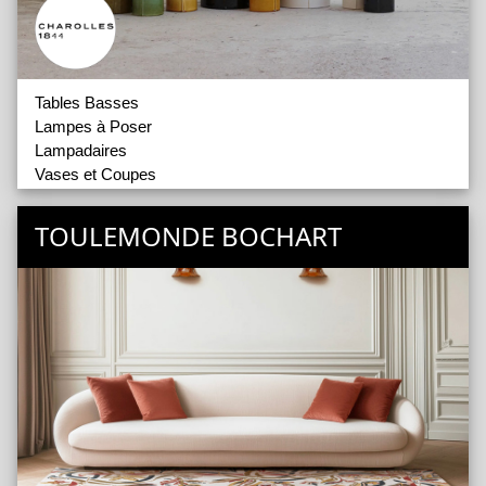
Tables Basses
Lampes à Poser
Lampadaires
Vases et Coupes
Objets Décoratifs
TOULEMONDE BOCHART