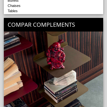
Buffets
Chaises
Tables
COMPAR COMPLEMENTS