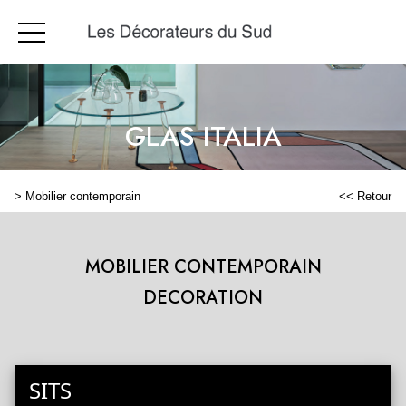
GLAS ITALIA
>
Mobilier contemporain
<< Retour
MOBILIER CONTEMPORAIN
DECORATION
SITS