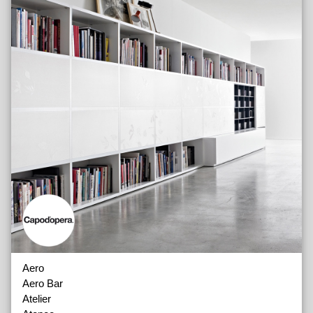
Lampes
Aero
Aero Bar
Atelier