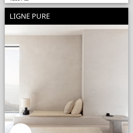
Tufté Main
LIGNE PURE