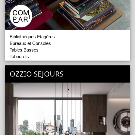
Bibliothèques Etagères
Bureaux et Consoles
Tables Basses
Tabourets
Miroirs
Accessoires
OZZIO SEJOURS