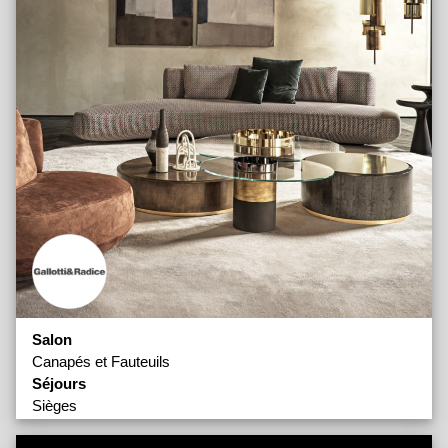
Salon
Canapés et Fauteuils
Séjours
Sièges
Tables