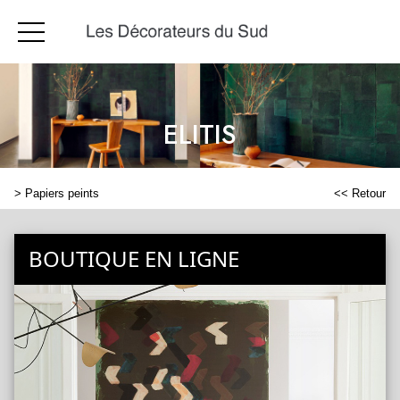
ELITIS
>
Papiers peints
<< Retour
BOUTIQUE EN LIGNE