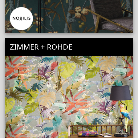
ZIMMER + ROHDE