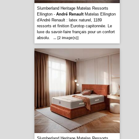
Slumberland Heritage Matelas Ressorts
Ellington -
André Renault
Matelas Ellington
d'André Renault : latex naturel, 1189
ressorts et finition Eurotop capitonnée. Le
luxe du savoir-faire français pour un confort
absolu.
...
[2 image(s)]
Slumberland Heritage Matelas Ressorts