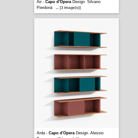
Air -
Capo d'Opera
Design. Silvano
Pierdonà
...
[3 image(s)]
Arda -
Capo d'Opera
Design. Alessio