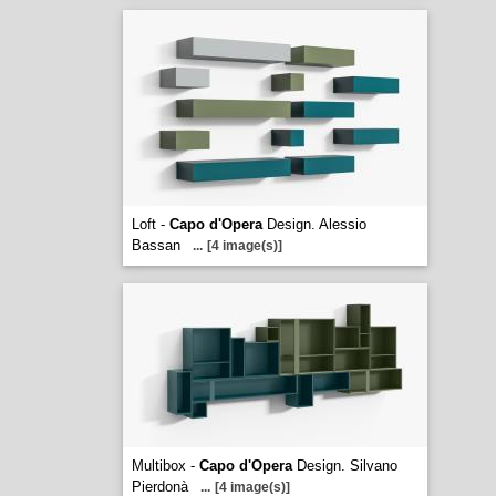
Loft -
Capo d'Opera
Design. Alessio
Bassan
...
[4 image(s)]
Multibox -
Capo d'Opera
Design. Silvano
Pierdonà
...
[4 image(s)]