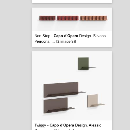
Non Stop -
Capo d'Opera
Design. Silvano
Pierdonà
...
[2 image(s)]
Twiggy -
Capo d'Opera
Design. Alessio