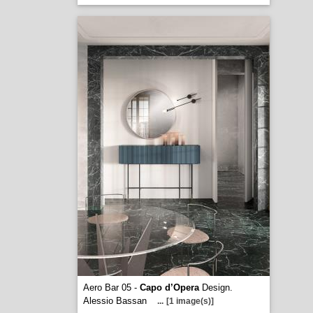
Aero Bar 05 -
Capo d’Opera
Design.
Alessio Bassan
...
[1 image(s)]