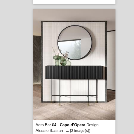
Aero Bar 04 -
Capo d’Opera
Design.
Alessio Bassan
...
[2 image(s)]