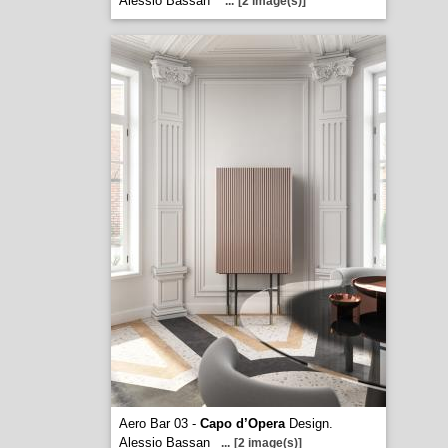
Alessio Bassan
...
[2 image(s)]
Aero Bar 03 -
Capo d’Opera
Design.
Alessio Bassan
...
[2 image(s)]