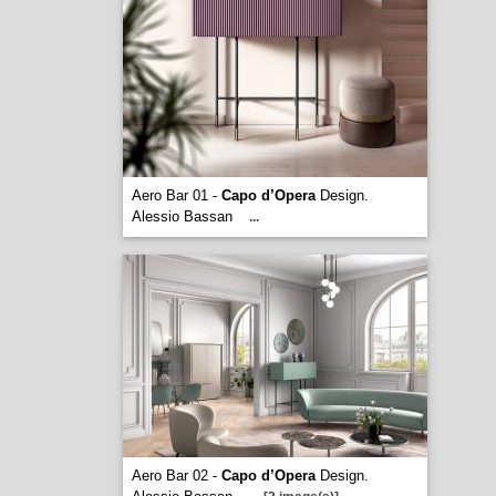
Aero Bar 01 -
Capo d’Opera
Design.
Alessio Bassan
...
Aero Bar 02 -
Capo d’Opera
Design.