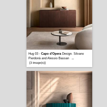
Hug 03 -
Capo d'Opera
Design. Silvano
Pierdonà and Alessio Bassan
...
[3 image(s)]