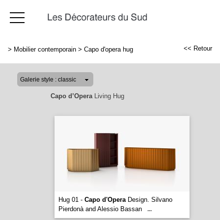
<< Retour
>
Mobilier contemporain
>
Capo d'opera hug
Capo d’Opera
Living Hug
Hug 01 -
Capo d'Opera
Design. Silvano
Pierdonà and Alessio Bassan
...