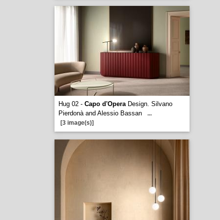
Hug 02 -
Capo d'Opera
Design. Silvano
Pierdonà and Alessio Bassan
...
[3 image(s)]