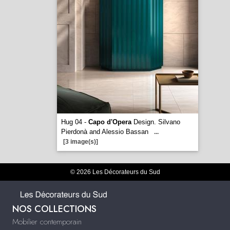
Hug 04 -
Capo d'Opera
Design. Silvano
Pierdonà and Alessio Bassan
...
[3 image(s)]
© 2026 Les Décorateurs du Sud
NOS COLLECTIONS
Mobilier contemporain