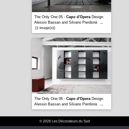
The Only One 05 -
Capo d'Opera
Design.
Alessio Bassan and Silvano Pierdonà
...
[1 image(s)]
The Only One 06 -
Capo d'Opera
Design.
Alessio Bassan and Silvano Pierdonà
...
© 2026 Les Décorateurs du Sud