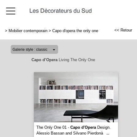
<< Retour
>
Mobilier contemporain
>
Capo d'opera the only one
Capo d’Opera
Living The Only One
The Only One 01 -
Capo d'Opera
Design.
Alessio Bassan and Silvano Pierdonà
...