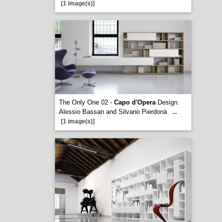
[1 image(s)]
The Only One 02 -
Capo d'Opera
Design.
Alessio Bassan and Silvano Pierdonà
...
[1 image(s)]