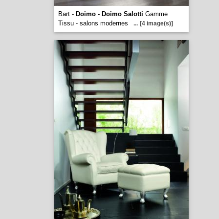
Bart -
Doimo - Doimo Salotti
Gamme
Tissu - salons modernes
...
[4 image(s)]