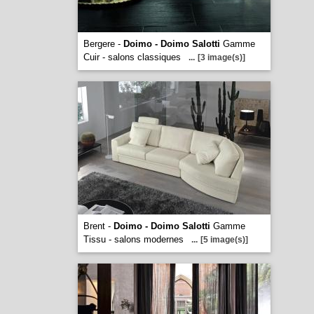
Bergere -
Doimo - Doimo Salotti
Gamme
Cuir - salons classiques
...
[3 image(s)]
Brent -
Doimo - Doimo Salotti
Gamme
Tissu - salons modernes
...
[5 image(s)]