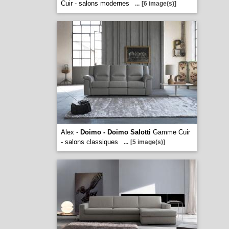
Cuir - salons modernes
...
[6 image(s)]
Alex -
Doimo - Doimo Salotti
Gamme Cuir
- salons classiques
...
[5 image(s)]