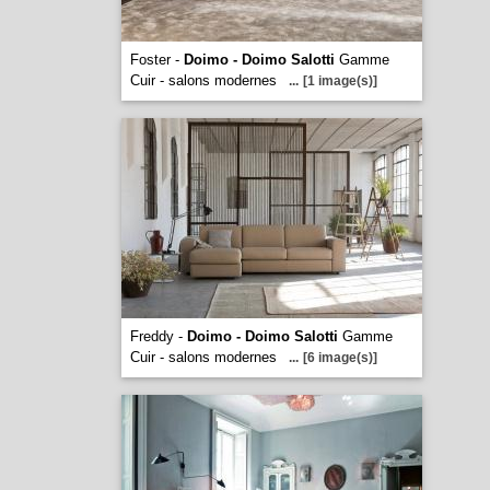
Foster -
Doimo - Doimo Salotti
Gamme
Cuir - salons modernes
...
[1 image(s)]
Freddy -
Doimo - Doimo Salotti
Gamme
Cuir - salons modernes
...
[6 image(s)]