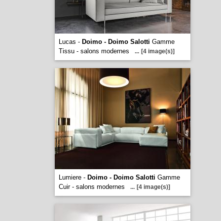
Lucas -
Doimo - Doimo Salotti
Gamme
Tissu - salons modernes
...
[4 image(s)]
Lumiere -
Doimo - Doimo Salotti
Gamme
Cuir - salons modernes
...
[4 image(s)]