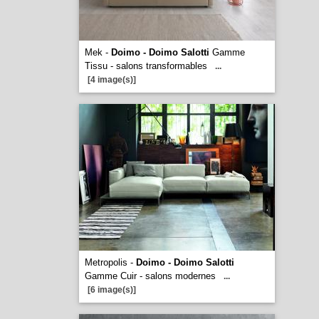
Mek -
Doimo - Doimo Salotti
Gamme
Tissu - salons transformables
...
[4 image(s)]
Metropolis -
Doimo - Doimo Salotti
Gamme Cuir - salons modernes
...
[6 image(s)]