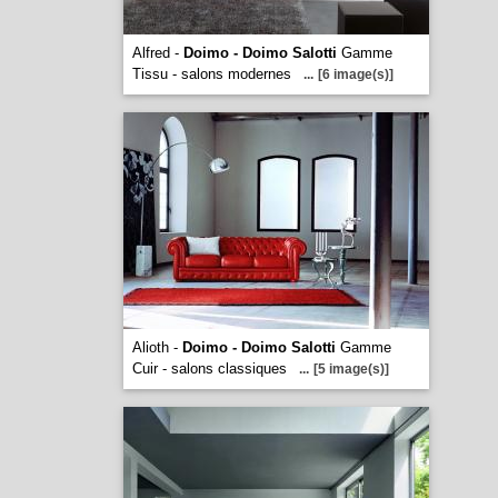
Alfred -
Doimo - Doimo Salotti
Gamme
Tissu - salons modernes
...
[6 image(s)]
Alioth -
Doimo - Doimo Salotti
Gamme
Cuir - salons classiques
...
[5 image(s)]