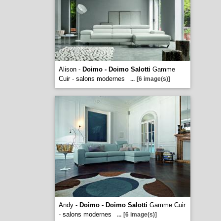
Alison -
Doimo - Doimo Salotti
Gamme
Cuir - salons modernes
...
[6 image(s)]
Andy -
Doimo - Doimo Salotti
Gamme Cuir
- salons modernes
...
[6 image(s)]