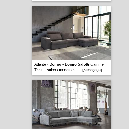
Atlante -
Doimo - Doimo Salotti
Gamme
Tissu - salons modernes
...
[5 image(s)]