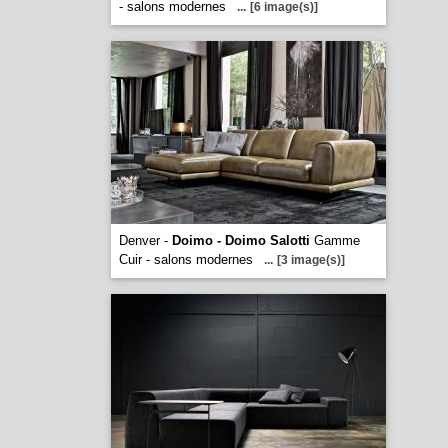
- salons modernes
...
[6 image(s)]
Denver -
Doimo - Doimo Salotti
Gamme
Cuir - salons modernes
...
[3 image(s)]