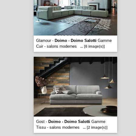
Glamour -
Doimo - Doimo Salotti
Gamme
Cuir - salons modernes
...
[6 image(s)]
Gost -
Doimo - Doimo Salotti
Gamme
Tissu - salons modernes
...
[2 image(s)]