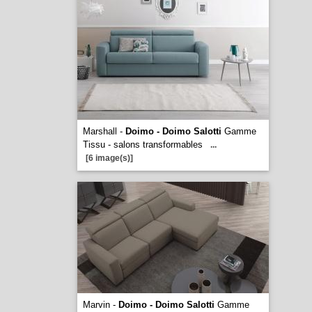
Marshall -
Doimo - Doimo Salotti
Gamme
Tissu - salons transformables
...
[6 image(s)]
Marvin -
Doimo - Doimo Salotti
Gamme