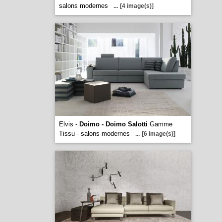
salons modernes
...
[4 image(s)]
Elvis -
Doimo - Doimo Salotti
Gamme
Tissu - salons modernes
...
[6 image(s)]