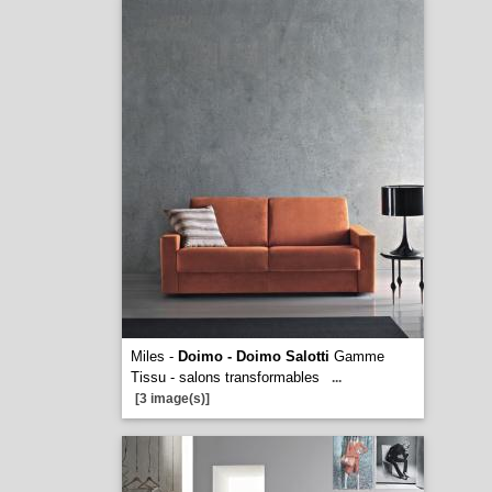
Miles -
Doimo - Doimo Salotti
Gamme
Tissu - salons transformables
...
[3 image(s)]