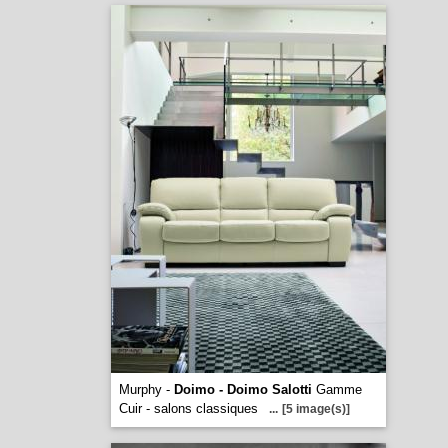
Murphy -
Doimo - Doimo Salotti
Gamme
Cuir - salons classiques
...
[5 image(s)]