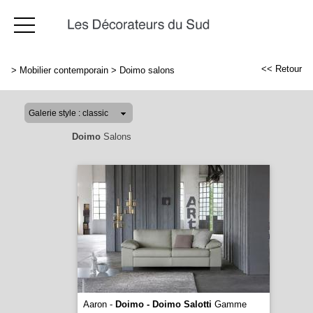
<< Retour
>
Mobilier contemporain
>
Doimo salons
Doimo
Salons
Aaron -
Doimo - Doimo Salotti
Gamme