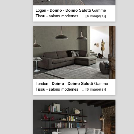
Logan -
Doimo - Doimo Salotti
Gamme
Tissu - salons modernes
...
[4 image(s)]
London -
Doimo - Doimo Salotti
Gamme
Tissu - salons modernes
...
[6 image(s)]