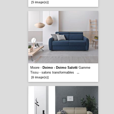
[5 image(s)]
Moore -
Doimo - Doimo Salotti
Gamme
Tissu - salons transformables
...
[6 image(s)]