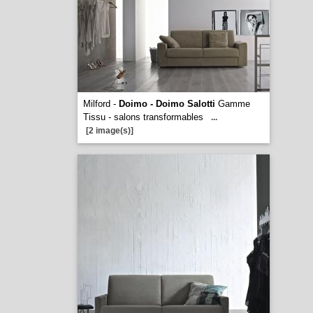
Milford -
Doimo - Doimo Salotti
Gamme
Tissu - salons transformables
...
[2 image(s)]