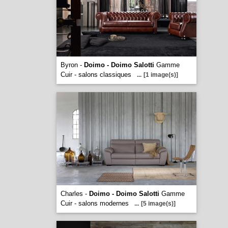
Byron -
Doimo - Doimo Salotti
Gamme
Cuir - salons classiques
...
[1 image(s)]
Charles -
Doimo - Doimo Salotti
Gamme
Cuir - salons modernes
...
[5 image(s)]