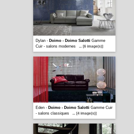
Dylan -
Doimo - Doimo Salotti
Gamme
Cuir - salons modernes
...
[6 image(s)]
Eden -
Doimo - Doimo Salotti
Gamme Cuir
- salons classiques
...
[4 image(s)]