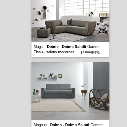
Magic -
Doimo - Doimo Salotti
Gamme
Tissu - salons modernes
...
[3 image(s)]
Magnus -
Doimo - Doimo Salotti
Gamme