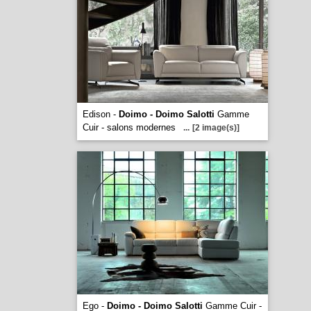
Edison -
Doimo - Doimo Salotti
Gamme
Cuir - salons modernes
...
[2 image(s)]
Ego -
Doimo - Doimo Salotti
Gamme Cuir -