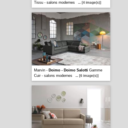
Tissu - salons modernes
...
[4 image(s)]
Marvin -
Doimo - Doimo Salotti
Gamme
Cuir - salons modernes
...
[6 image(s)]