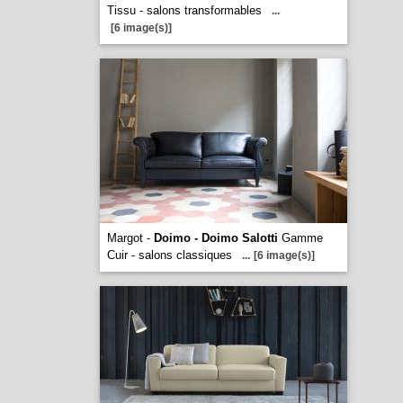
Tissu - salons transformables
...
[6 image(s)]
Margot -
Doimo - Doimo Salotti
Gamme
Cuir - salons classiques
...
[6 image(s)]