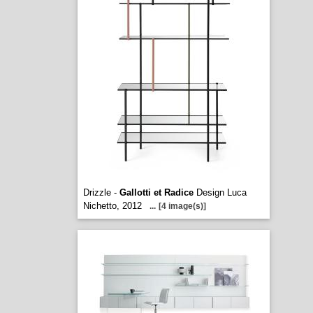
Drizzle -
Gallotti et Radice
Design Luca
Nichetto, 2012
...
[4 image(s)]