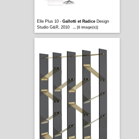
Elle Plus 10 -
Gallotti et Radice
Design
Studio G&R, 2010
...
[6 image(s)]