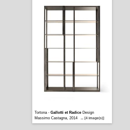
Tortona -
Gallotti et Radice
Design
Massimo Castagna, 2014
...
[4 image(s)]