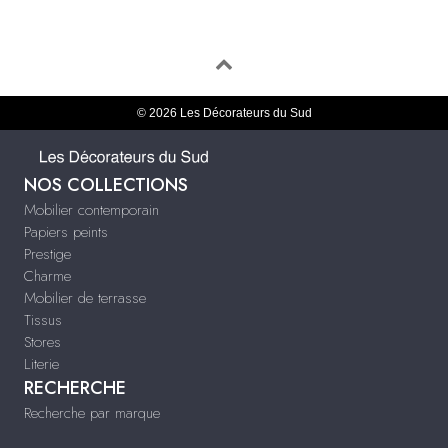
© 2026 Les Décorateurs du Sud
NOS COLLECTIONS
Mobilier contemporain
Papiers peints
Prestige
Charme
Mobilier de terrasse
Tissus
Stores
Literie
RECHERCHE
Recherche par marque