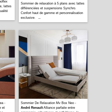
oflex
Sommier de relaxation à 5 plans avec lattes
e, lattes
différenciées et suspensions Synchro.
ualité
Confort haut de gamme et personnalisation
exclusive.
...
ea -
Sommier De Relaxation Mv Box Neo -
e et
André Renault
Alliance parfaite entre