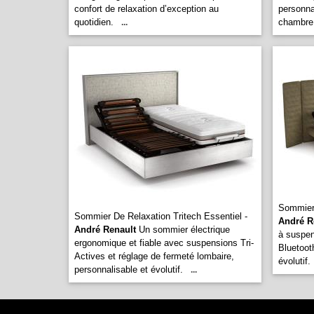
confort de relaxation d’exception au
personnal
quotidien.
chambre
...
Sommier 
Sommier De Relaxation Tritech Essentiel -
André R
André Renault
Un sommier électrique
à suspen
ergonomique et fiable avec suspensions Tri-
Bluetoot
Actives et réglage de fermeté lombaire,
évolutif.
personnalisable et évolutif.
...