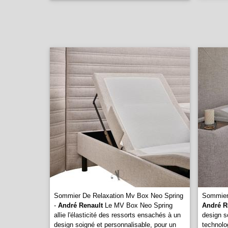
Sommier De Relaxation Mv Box Neo Spring
Sommier 
-
André Renault
Le MV Box Neo Spring
André R
allie l'élasticité des ressorts ensachés à un
design s
design soigné et personnalisable, pour un
technolo