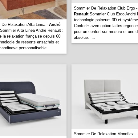
Sommier De Relaxation Club Ergo 
Renault
Sommier Club Ergo André R
technologie palpeurs 3D et système
De Relaxation Alta Linea -
André
Confort+ avec option lattes ergono
Sommier Alta Linea André Renault :
pour un confort sur mesure et une d
e la relaxation française depuis 60
absolue.
...
hnologie de ressorts ensachés et
candinave personnalisable.
...
Sommier De Relaxation Monoflex -