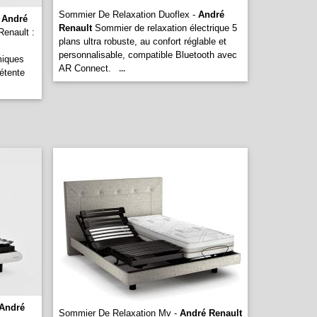
Sommier De Relaxation Duoflex -
André
-
André
Renault
Sommier de relaxation électrique 5
enault :
plans ultra robuste, au confort réglable et
personnalisable, compatible Bluetooth avec
miques
AR Connect.
...
étente
André
Sommier De Relaxation Mv -
André Renault