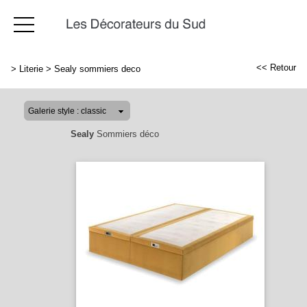
<< Retour
>
Literie
>
Sealy sommiers deco
Sealy
Sommiers déco