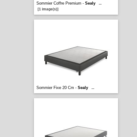
Sommier Coffre Premium -
Sealy
...
[1 image(s)]
Sommier Fixe 20 Cm -
Sealy
...