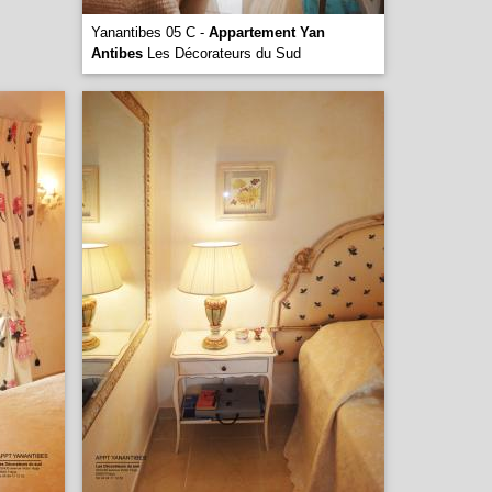
Yanantibes 05 C -
Appartement Yan
Antibes
Les Décorateurs du Sud