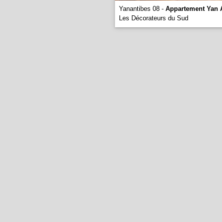
Yanantibes 08 -
Appartement Yan 
Les Décorateurs du Sud