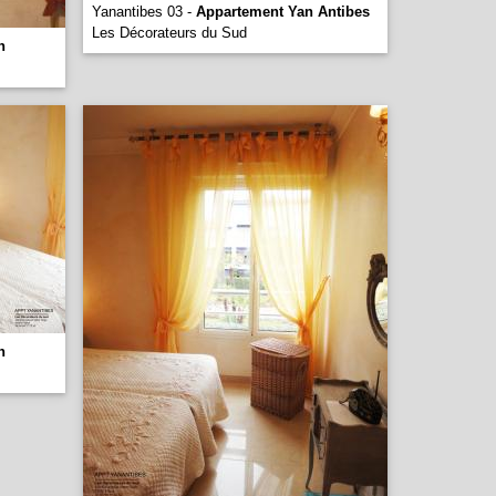
Yanantibes 03 -
Appartement Yan Antibes
Les Décorateurs du Sud
n
n