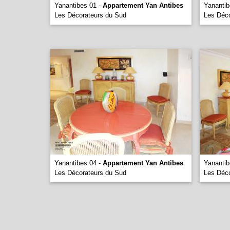
Yanantibes 01 -
Appartement Yan Antibes
Yanantib
Les Décorateurs du Sud
Les Déco
Yanantibes 04 -
Appartement Yan Antibes
Yanantib
Les Décorateurs du Sud
Les Déco