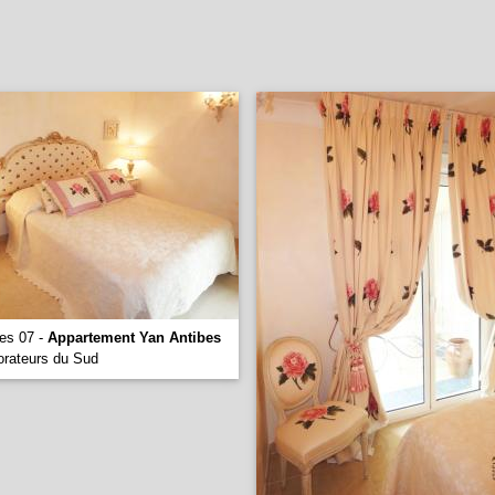
es 07 -
Appartement Yan Antibes
rateurs du Sud