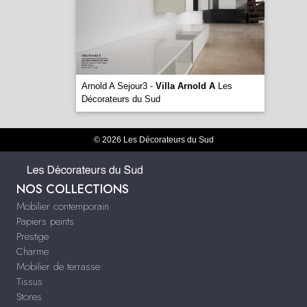
Arnold A Sejour3 -
Villa Arnold A
Les
Décorateurs du Sud
© 2026 Les Décorateurs du Sud
NOS COLLECTIONS
Mobilier contemporain
Papiers peints
Prestige
Charme
Mobilier de terrasse
Tissus
Stores