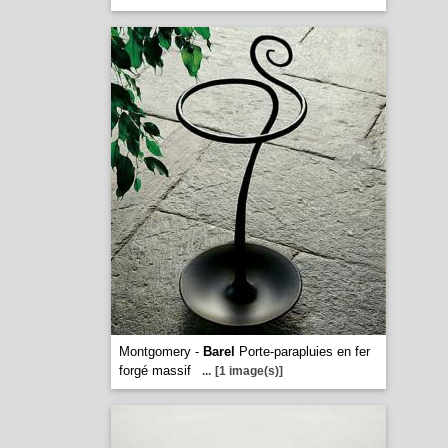
Montgomery -
Barel
Porte-parapluies en fer
forgé massif
...
[1 image(s)]