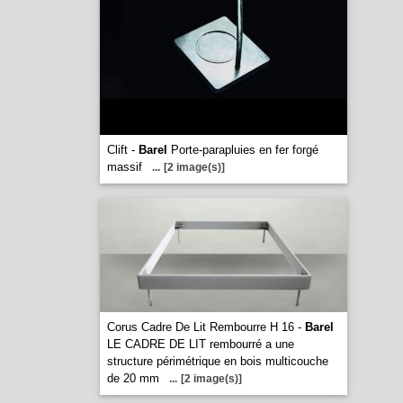
Clift -
Barel
Porte-parapluies en fer forgé
massif
...
[2 image(s)]
Corus Cadre De Lit Rembourre H 16 -
Barel
LE CADRE DE LIT rembourré a une
structure périmétrique en bois multicouche
de 20 mm
...
[2 image(s)]