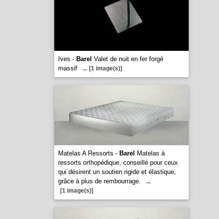
Ives -
Barel
Valet de nuit en fer forgé
massif
...
[1 image(s)]
Matelas A Ressorts -
Barel
Matelas à
ressorts orthopédique, conseillé pour ceux
qui désirent un soutien rigide et élastique,
grâce à plus de rembourrage.
...
[1 image(s)]