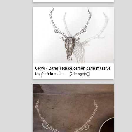
Cervo -
Barel
Tête de cerf en barre massive
forgée à la main
...
[2 image(s)]