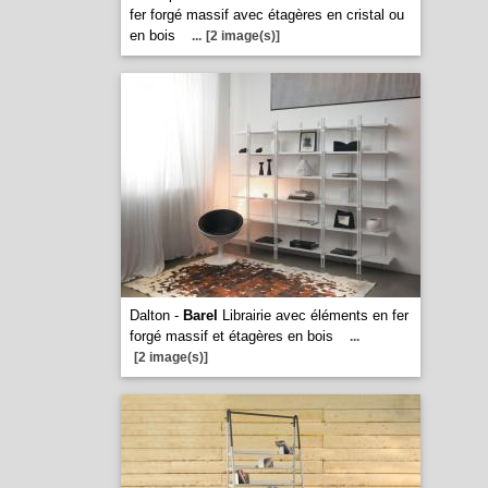
fer forgé massif avec étagères en cristal ou
en bois
...
[2 image(s)]
Dalton -
Barel
Librairie avec éléments en fer
forgé massif et étagères en bois
...
[2 image(s)]