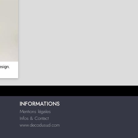
sign.
INFORMATIONS
Mentions légales
Infos & Contact
www.decodusud.com