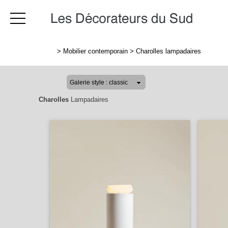
>
Mobilier contemporain
>
Charolles lampadaires
Charolles
Lampadaires