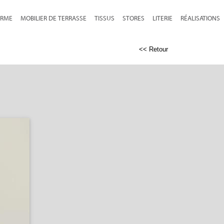
RME
MOBILIER DE TERRASSE
TISSUS
STORES
LITERIE
RÉALISATIONS
<< Retour