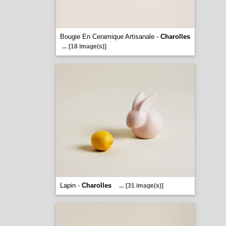
Bougie En Ceramique Artisanale -
Charolles
...
[18 image(s)]
Lapin -
Charolles
...
[31 image(s)]