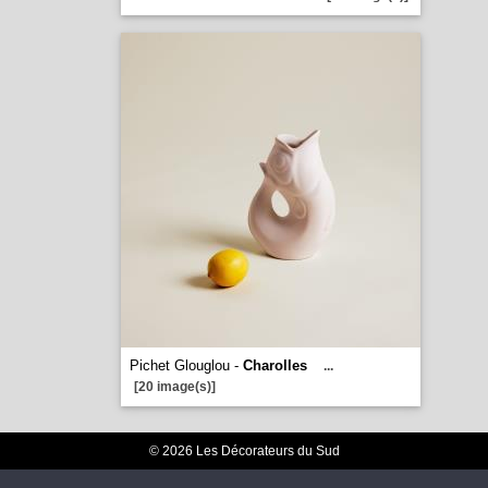
Pichet Glouglou -
Charolles
...
[20 image(s)]
© 2026 Les Décorateurs du Sud