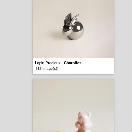
Lapin Precieux -
Charolles
...
[12 image(s)]