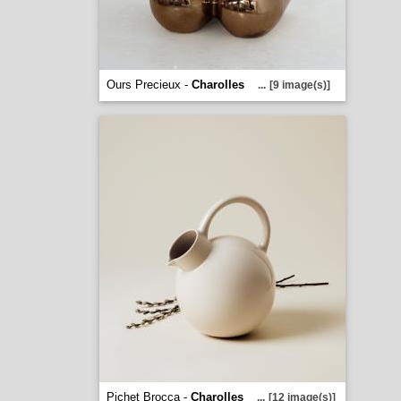
Ours Precieux -
Charolles
...
[9 image(s)]
Pichet Brocca -
Charolles
...
[12 image(s)]