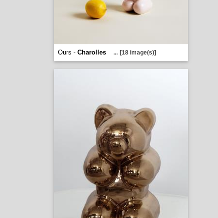
Ours -
Charolles
...
[18 image(s)]