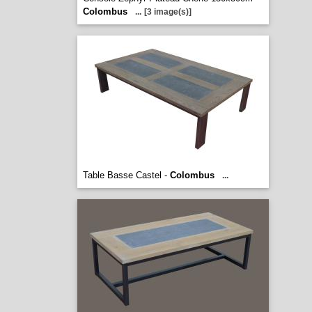
Colombus
...
[3 image(s)]
Table Basse Castel -
Colombus
...