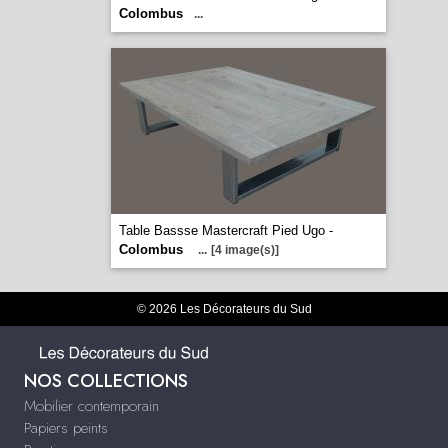
Colombus
...
Table Bassse Mastercraft Pied Ugo -
Colombus
...
[4 image(s)]
© 2026 Les Décorateurs du Sud
NOS COLLECTIONS
Mobilier contemporain
Papiers peints