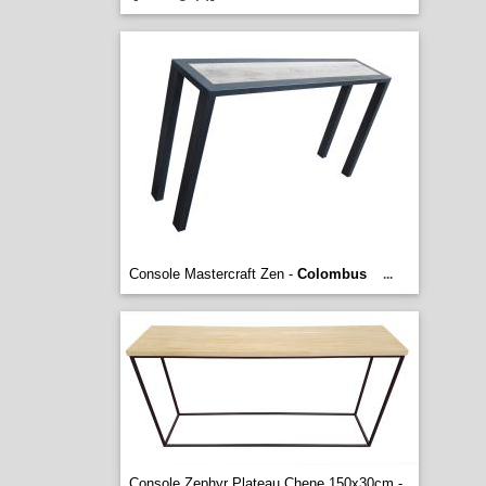
Console Mastercraft Zen -
Colombus
...
Console Zephyr Plateau Chene 150x30cm -