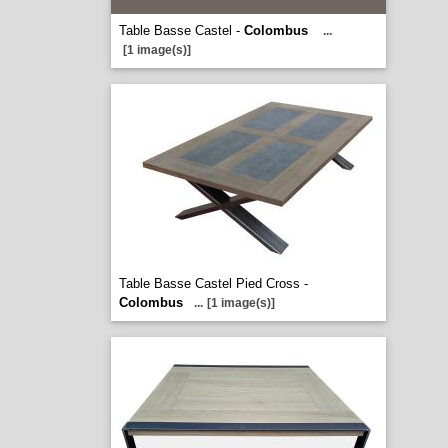
Table Basse Castel -
Colombus
...
[1 image(s)]
Table Basse Castel Pied Cross -
Colombus
...
[1 image(s)]