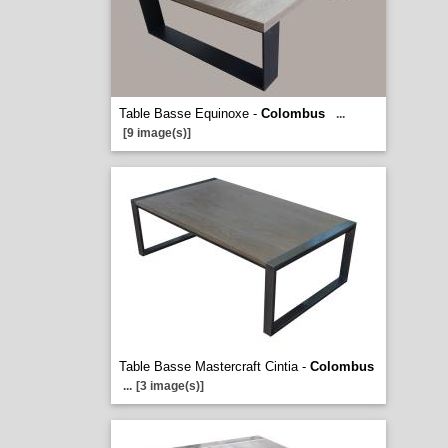
Table Basse Equinoxe -
Colombus
...
[9 image(s)]
Table Basse Mastercraft Cintia -
Colombus
...
[3 image(s)]