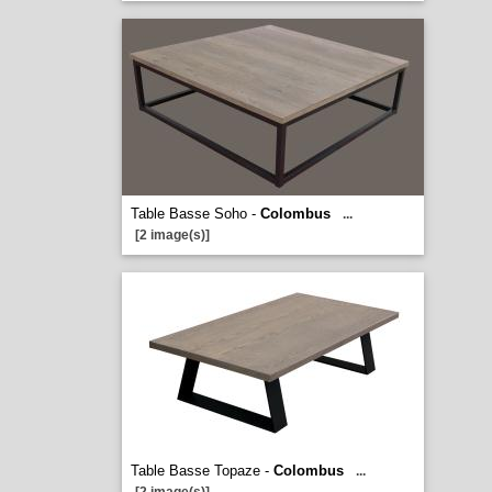
Table Basse Soho -
Colombus
...
[2 image(s)]
Table Basse Topaze -
Colombus
...