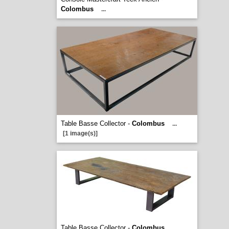
Colombus
...
Table Basse Collector -
Colombus
...
[1 image(s)]
Table Basse Collector -
Colombus
...