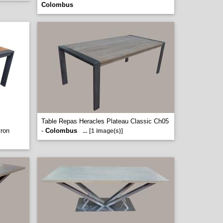
Colombus
Table Repas Heracles Plateau Classic Ch05
vron
-
Colombus
...
[1 image(s)]