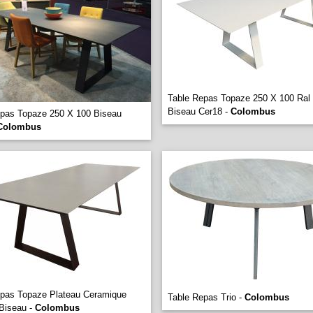
Table Repas Topaze 250 X 100 Ral
Biseau Cer18 -
Colombus
epas Topaze 250 X 100 Biseau
Colombus
epas Topaze Plateau Ceramique
Table Repas Trio -
Colombus
Biseau -
Colombus