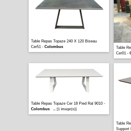
Table Repas Topaze 240 X 120 Biseau
Cer51 -
Colombus
Table R
Cer01 -
Table Repas Topaze Cer 18 Pied Ral 9010 -
Colombus
...
[1 image(s)]
Table R
Support 