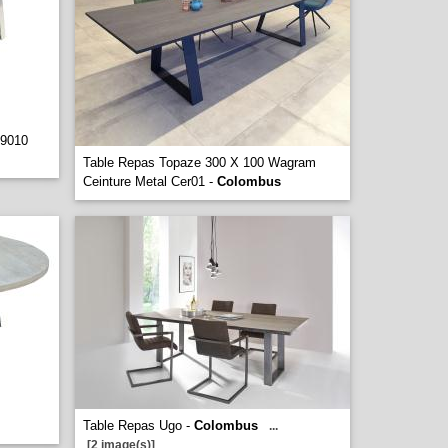
 9010
Table Repas Topaze 300 X 100 Wagram
Ceinture Metal Cer01 -
Colombus
Table Repas Ugo -
Colombus
...
[2 image(s)]