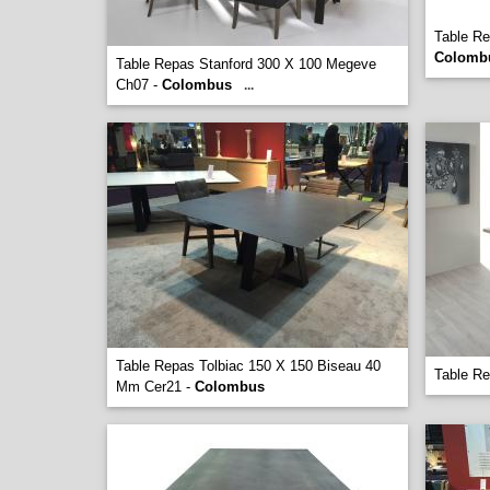
Table Re
Colomb
Table Repas Stanford 300 X 100 Megeve
Ch07 -
Colombus
...
Table Repas Tolbiac 150 X 150 Biseau 40
Table R
Mm Cer21 -
Colombus