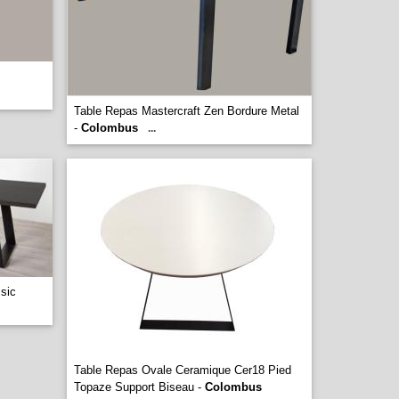
Table Repas Mastercraft Zen Bordure Metal
-
Colombus
...
sic
Table Repas Ovale Ceramique Cer18 Pied
Topaze Support Biseau -
Colombus