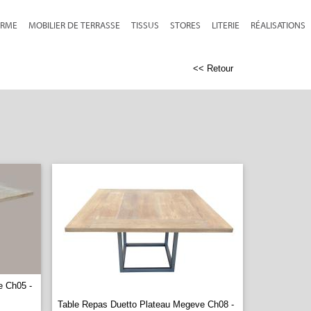
RME
MOBILIER DE TERRASSE
TISSUS
STORES
LITERIE
RÉALISATIONS
<< Retour
e Ch05 -
Table Repas Duetto Plateau Megeve Ch08 -