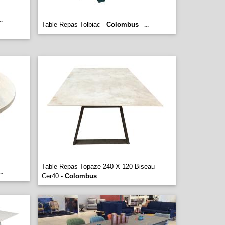
..
Table Repas Tolbiac -
Colombus
...
Table Repas Topaze 240 X 120 Biseau
..
Cer40 -
Colombus