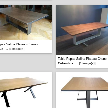
pas Safina Plateau Chene -
us
...
[1 image(s)]
Table Repas Safina Plateau Chene 
Colombus
...
[1 image(s)]