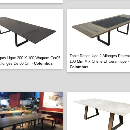
Table Repas Ugo 2 Allonges Platea
epas Ugox 200 X 100 Wagram Cer05
100 Mm Mix Chene Et Ceramique -
Allonges De 50 Cm -
Colombus
Colombus