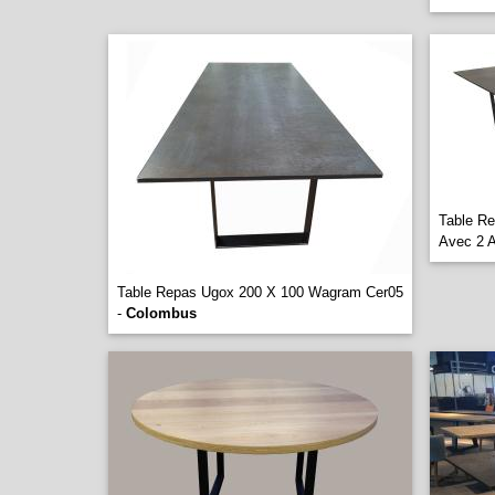
Table R
Avec 2 
Table Repas Ugox 200 X 100 Wagram Cer05
-
Colombus