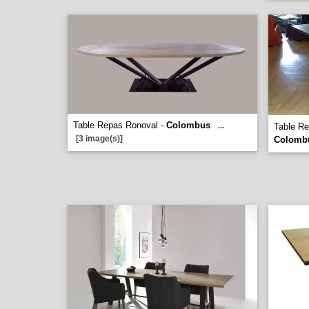
Table Repas Ronoval -
Colombus
...
Table Re
[3 image(s)]
Colomb