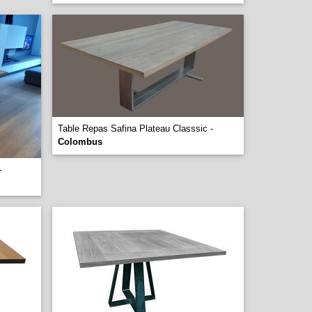
Table Repas Safina Plateau Classsic -
Colombus
-