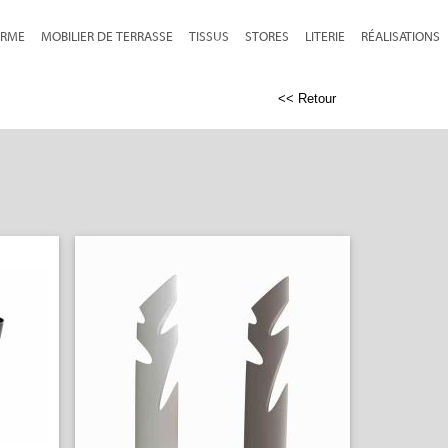
RME
MOBILIER DE TERRASSE
TISSUS
STORES
LITERIE
RÉALISATIONS
<< Retour