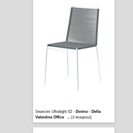
Seances Ultralight 02 -
Doimo - Della
Valentina Office
...
[3 image(s)]