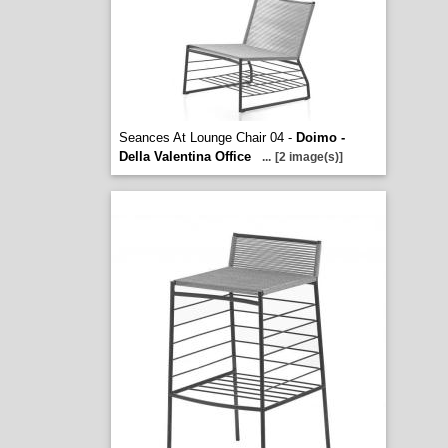
Seances At Lounge Chair 04 -
Doimo -
Della Valentina Office
...
[2 image(s)]