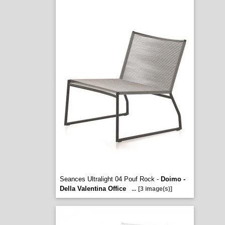
Seances Ultralight 04 Pouf Rock -
Doimo -
Della Valentina Office
...
[3 image(s)]