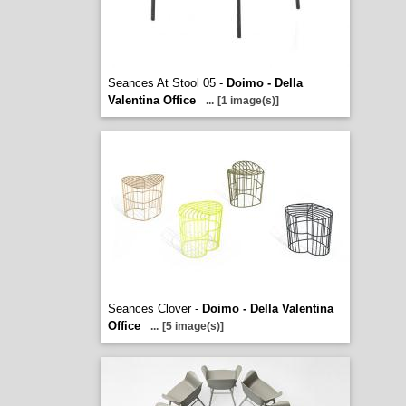
Seances At Stool 05 -
Doimo - Della
Valentina Office
...
[1 image(s)]
Seances Clover -
Doimo - Della Valentina
Office
...
[5 image(s)]