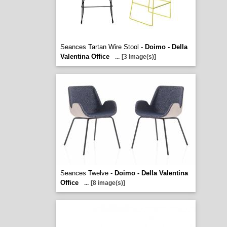
Seances Tartan Wire Stool -
Doimo - Della
Valentina Office
...
[3 image(s)]
Seances Twelve -
Doimo - Della Valentina
Office
...
[8 image(s)]