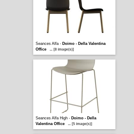
Seances Alfa -
Doimo - Della Valentina
Office
...
[8 image(s)]
Seances Alfa High -
Doimo - Della
Valentina Office
...
[5 image(s)]