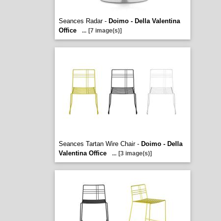
Seances Radar -
Doimo - Della Valentina
Office
...
[7 image(s)]
Seances Tartan Wire Chair -
Doimo - Della
Valentina Office
...
[3 image(s)]