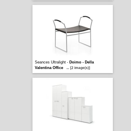
Seances Ultralight -
Doimo - Della
Valentina Office
...
[2 image(s)]