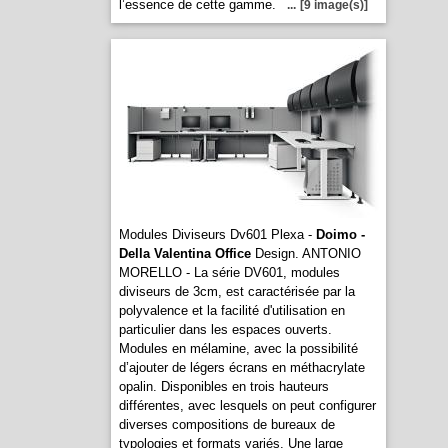
l’essence de cette gamme.
...
[9 image(s)]
Modules Diviseurs Dv601 Plexa -
Doimo -
Della Valentina Office
Design. ANTONIO
MORELLO - La série DV601, modules
diviseurs de 3cm, est caractérisée par la
polyvalence et la facilité d'utilisation en
particulier dans les espaces ouverts.
Modules en mélamine, avec la possibilité
d’ajouter de légers écrans en méthacrylate
opalin. Disponibles en trois hauteurs
différentes, avec lesquels on peut configurer
diverses compositions de bureaux de
typologies et formats variés. Une large