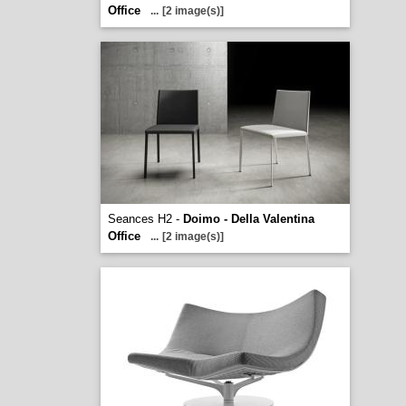
Office
...
[2 image(s)]
Seances H2 -
Doimo - Della Valentina
Office
...
[2 image(s)]