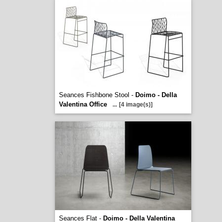
Seances Fishbone Stool -
Doimo - Della
Valentina Office
...
[4 image(s)]
Seances Flat -
Doimo - Della Valentina