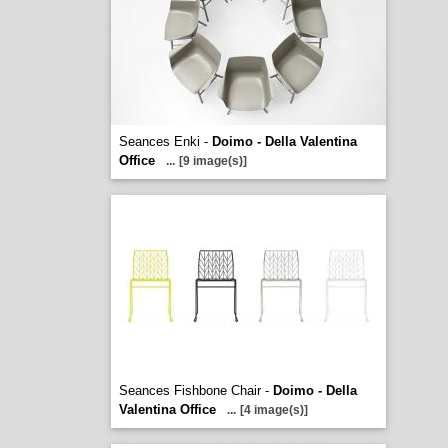
Seances Enki -
Doimo - Della Valentina
Office
...
[9 image(s)]
Seances Fishbone Chair -
Doimo - Della
Valentina Office
...
[4 image(s)]