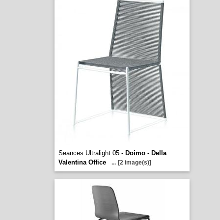
Seances Ultralight 05 -
Doimo - Della
Valentina Office
...
[2 image(s)]