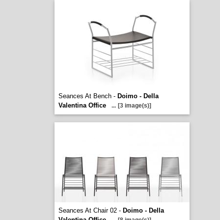
Seances At Bench -
Doimo - Della
Valentina Office
...
[3 image(s)]
Seances At Chair 02 -
Doimo - Della
Valentina Office