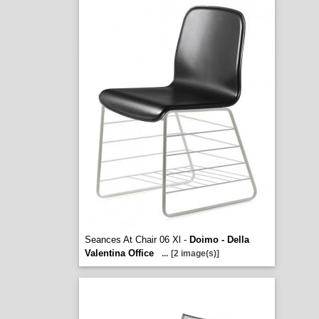
Seances At Chair 06 Xl -
Doimo - Della
Valentina Office
...
[2 image(s)]