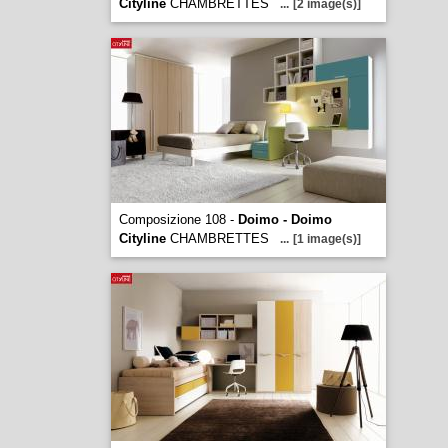
Cityline
CHAMBRETTES
...
[2 image(s)]
Composizione 108 -
Doimo - Doimo
Cityline
CHAMBRETTES
...
[1 image(s)]