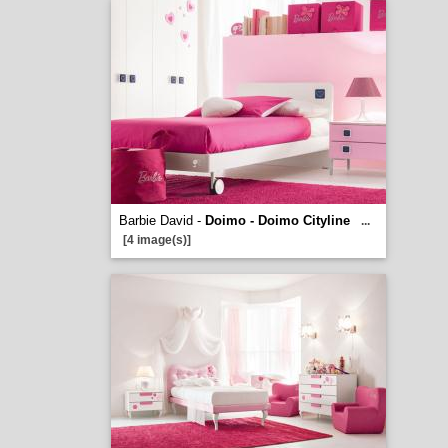
Barbie David -
Doimo - Doimo Cityline
...
[4 image(s)]