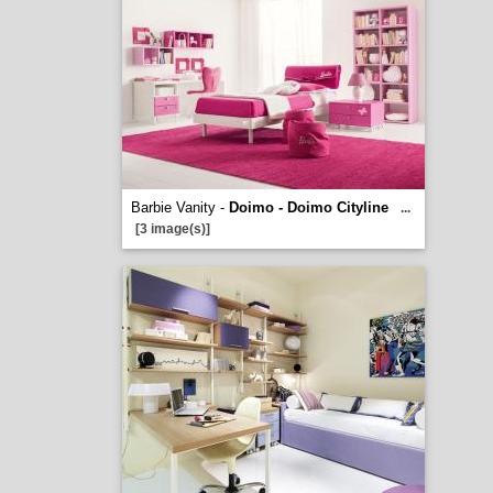
Barbie Vanity -
Doimo - Doimo Cityline
...
[3 image(s)]