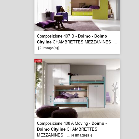
Composizione 407 B -
Doimo - Doimo
Cityline
CHAMBRETTES MEZZANINES
...
[2 image(s)]
Composizione 408 A Moving -
Doimo -
Doimo Cityline
CHAMBRETTES
MEZZANINES
...
[4 image(s)]