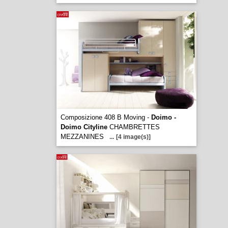
Composizione 408 B Moving -
Doimo -
Doimo Cityline
CHAMBRETTES
MEZZANINES
...
[4 image(s)]