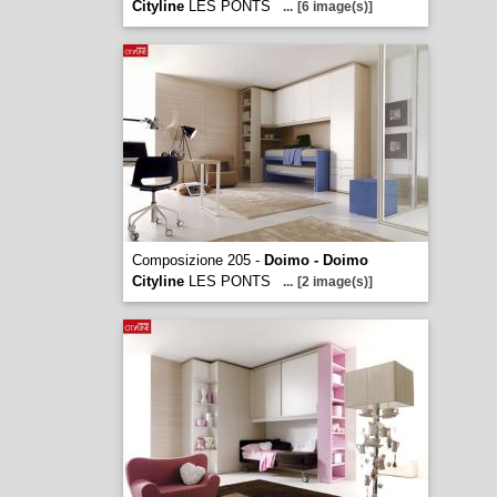
Cityline
LES PONTS
...
[6 image(s)]
Composizione 205 -
Doimo - Doimo
Cityline
LES PONTS
...
[2 image(s)]