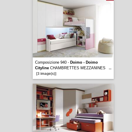
Composizione 940 -
Doimo - Doimo
Cityline
CHAMBRETTES MEZZANINES
...
[3 image(s)]