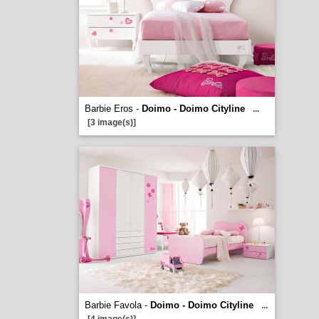
Barbie Eros -
Doimo - Doimo Cityline
...
[3 image(s)]
Barbie Favola -
Doimo - Doimo Cityline
...