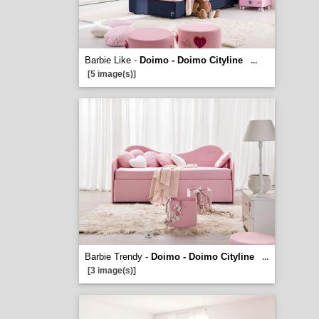
Barbie Like -
Doimo - Doimo Cityline
...
[5 image(s)]
Barbie Trendy -
Doimo - Doimo Cityline
...
[3 image(s)]