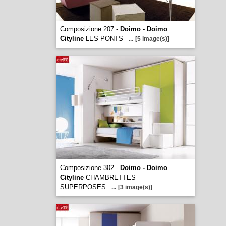
Composizione 207 -
Doimo - Doimo
Cityline
LES PONTS
...
[5 image(s)]
Composizione 302 -
Doimo - Doimo
Cityline
CHAMBRETTES
SUPERPOSES
...
[3 image(s)]