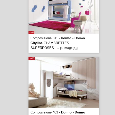
Composizione 311 -
Doimo - Doimo
Cityline
CHAMBRETTES
SUPERPOSES
...
[1 image(s)]
Composizione 403 -
Doimo - Doimo