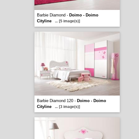
Barbie Diamond -
Doimo - Doimo
Cityline
...
[5 image(s)]
Barbie Diamond 120 -
Doimo - Doimo
Cityline
...
[3 image(s)]