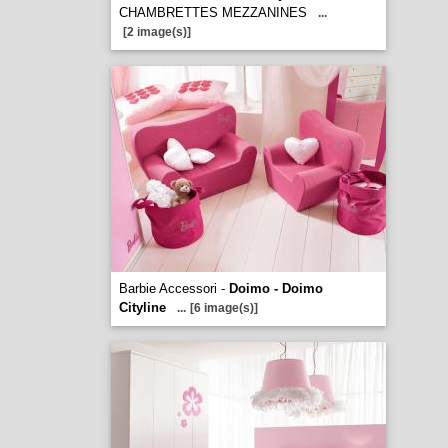
CHAMBRETTES MEZZANINES
...
[2 image(s)]
Barbie Accessori -
Doimo - Doimo
Cityline
...
[6 image(s)]