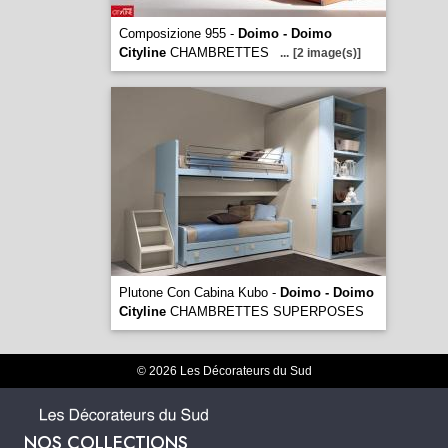
Composizione 955 -
Doimo - Doimo
Cityline
CHAMBRETTES
...
[2 image(s)]
Plutone Con Cabina Kubo -
Doimo - Doimo
Cityline
CHAMBRETTES SUPERPOSES
© 2026 Les Décorateurs du Sud
NOS COLLECTIONS