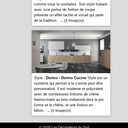
comme vous le souhaitez. Son style linéaire
avec scie portes de finition de coupe
présente un effet tactile et visuel qui parle
de la tradition.
...
[2 image(s)]
Style -
Doimo - Doimo Cucine
Style est un
système qui permet à la cuisine pour être
personnalisé. Il est moderne et polyvalent
avec de nombreuses finitions de chêne
thermo-traité au bois mélaminé dont le pin,
l'orme et le chêne, et une finition en
béton.
...
[2 image(s)]
© 2026 Les Décorateurs du Sud