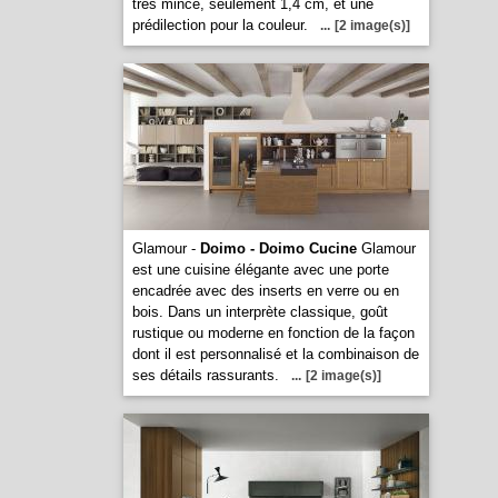
très mince, seulement 1,4 cm, et une
prédilection pour la couleur.
...
[2 image(s)]
Glamour -
Doimo - Doimo Cucine
Glamour
est une cuisine élégante avec une porte
encadrée avec des inserts en verre ou en
bois. Dans un interprète classique, goût
rustique ou moderne en fonction de la façon
dont il est personnalisé et la combinaison de
ses détails rassurants.
...
[2 image(s)]