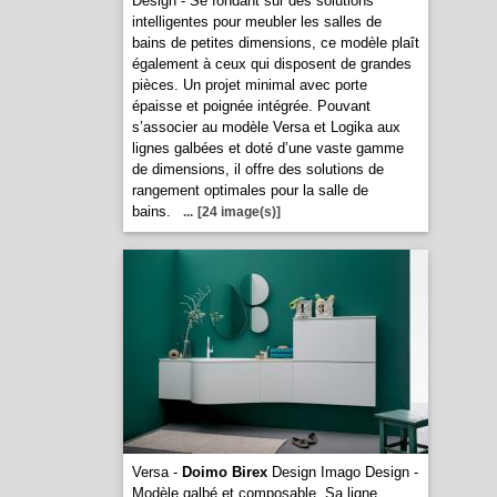
Design - Se fondant sur des solutions
intelligentes pour meubler les salles de
bains de petites dimensions, ce modèle plaît
également à ceux qui disposent de grandes
pièces. Un projet minimal avec porte
épaisse et poignée intégrée. Pouvant
s’associer au modèle Versa et Logika aux
lignes galbées et doté d’une vaste gamme
de dimensions, il offre des solutions de
rangement optimales pour la salle de
bains.
...
[24 image(s)]
Versa -
Doimo Birex
Design Imago Design -
Modèle galbé et composable. Sa ligne