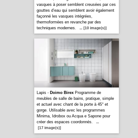
vasques à poser semblent creusées par ces
gouttes d’eau qui semblent avoir également
façonné les vasques intégrées,
thermoformées en revanche par des
techniques modernes.
...
[10 image(s)]
Lapis -
Doimo Birex
Programme de
meubles de salle de bains, pratique, simple
et actuel avec chant de la porte à 45° et
gorge. Utilisable avec les programmes
Minima, Idrobox ou Acqua e Sapone pour
créer des espaces coordonnés.
...
[17 image(s)]