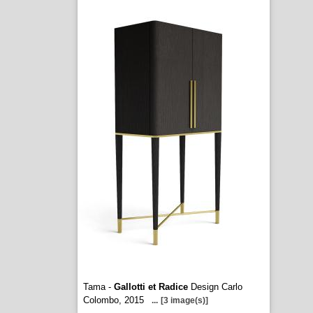
Tama -
Gallotti et Radice
Design Carlo
Colombo, 2015
...
[3 image(s)]