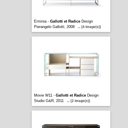
Erminia -
Gallotti et Radice
Design
Pierangelo Gallotti, 2008
...
[4 image(s)]
Movie W11 -
Gallotti et Radice
Design
Studio G&R, 2011
...
[2 image(s)]