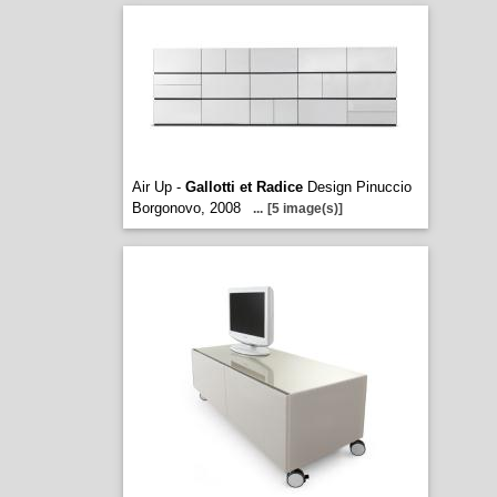
Air Up -
Gallotti et Radice
Design Pinuccio
Borgonovo, 2008
...
[5 image(s)]