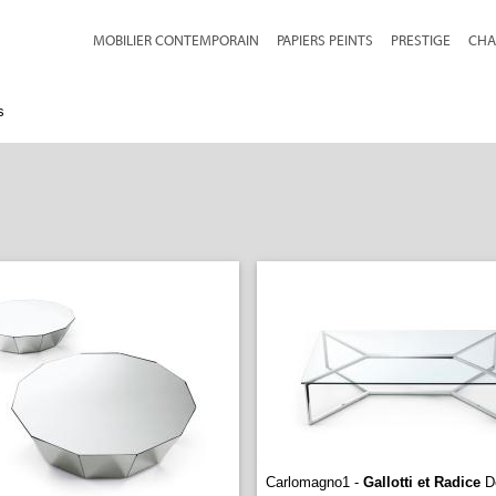
MOBILIER CONTEMPORAIN
PAPIERS PEINTS
PRESTIGE
CHA
s
Carlomagno1 -
Gallotti et Radice
D