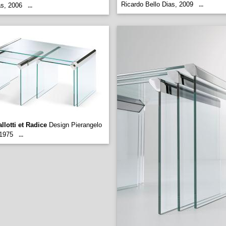
Ricardo Bello Dias, 2009
...
as, 2006
...
llotti et Radice
Design Pierangelo
 1975
...