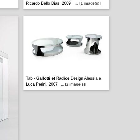
Ricardo Bello Dias, 2009
...
[1 image(s)]
Tab -
Gallotti et Radice
Design Alessia e
Luca Perini, 2007
...
[2 image(s)]