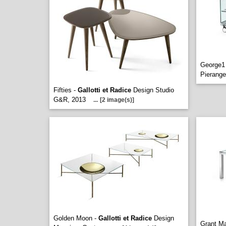
George1
Pierange
Fifties -
Gallotti et Radice
Design Studio
G&R, 2013
...
[2 image(s)]
Golden Moon -
Gallotti et Radice
Design
Grant Ma