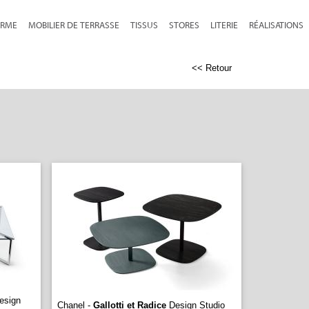
RME
MOBILIER DE TERRASSE
TISSUS
STORES
LITERIE
RÉALISATIONS
<< Retour
esign
Chanel -
Gallotti et Radice
Design Studio