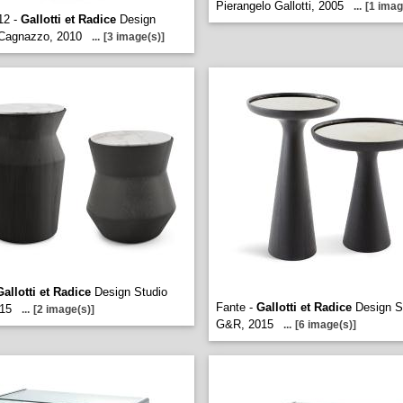
Pierangelo Gallotti, 2005
...
[1 imag
12 -
Gallotti et Radice
Design
Cagnazzo, 2010
...
[3 image(s)]
Gallotti et Radice
Design Studio
Fante -
Gallotti et Radice
Design S
15
...
[2 image(s)]
G&R, 2015
...
[6 image(s)]