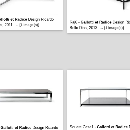
llotti et Radice
Design Ricardo
Raj6 -
Gallotti et Radice
Design Ri
as, 2011
...
[1 image(s)]
Bello Dias, 2013
...
[1 image(s)]
Square Case1 -
Gallotti et Radice
D
-
Gallotti et Radice
Design Ricardo