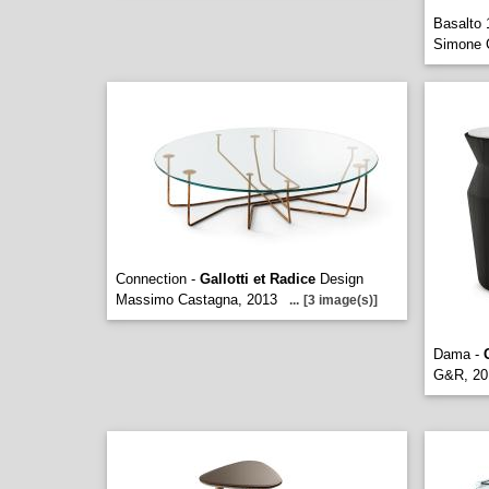
Basalto 
Simone 
Connection -
Gallotti et Radice
Design
Massimo Castagna, 2013
...
[3 image(s)]
Dama -
G&R, 20