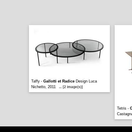
Taffy -
Gallotti et Radice
Design Luca
Nichetto, 2011
...
[2 image(s)]
Tetris -
G
Castagn