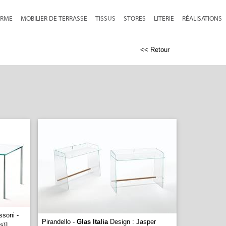
RME
MOBILIER DE TERRASSE
TISSUS
STORES
LITERIE
RÉALISATIONS
<< Retour
ssoni -
Pirandello -
Glas Italia
Design : Jasper
s)]