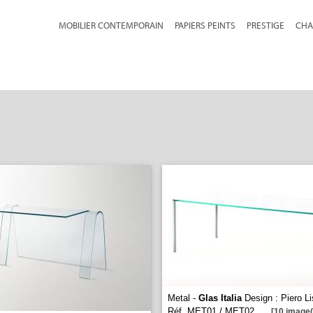
MOBILIER CONTEMPORAIN
PAPIERS PEINTS
PRESTIGE
CHA
Metal -
Glas Italia
Design : Piero Li
Réf. MET01 / MET02
...
[10 image(