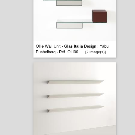
Ollie Wall Unit -
Glas Italia
Design : Yabu
Pushelberg - Réf. OLI06
...
[2 image(s)]