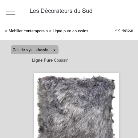
<< Retour
>
Mobilier contemporain
>
Ligne pure coussins
Ligne Pure
Coussin