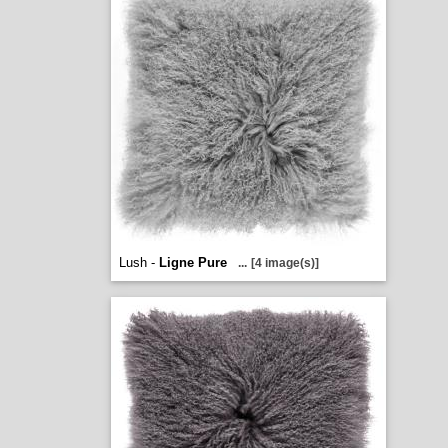
Lush -
Ligne Pure
...
[4 image(s)]