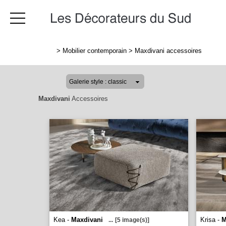
>
Mobilier contemporain
>
Maxdivani accessoires
Maxdivani
Accessoires
Kea -
Maxdivani
Krisa -
M
...
[5 image(s)]