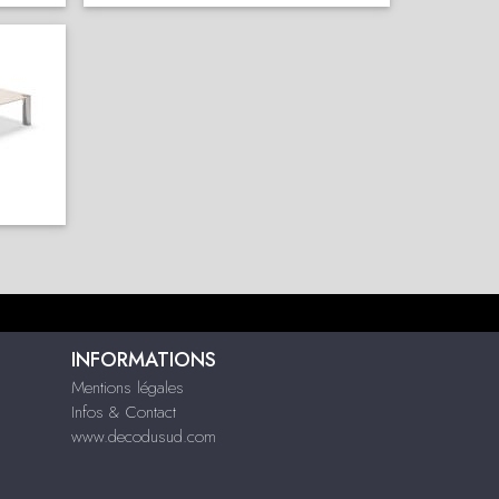
INFORMATIONS
Mentions légales
Infos & Contact
www.decodusud.com