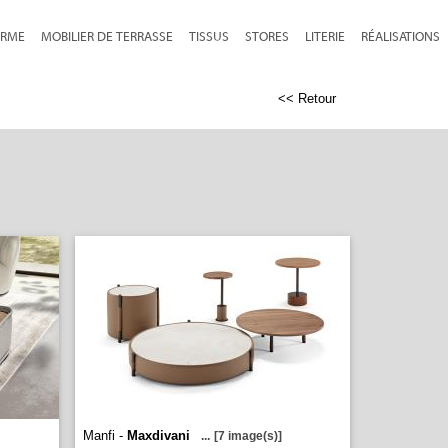
RME
MOBILIER DE TERRASSE
TISSUS
STORES
LITERIE
RÉALISATIONS
<< Retour
Manfi -
Maxdivani
...
[7 image(s)]