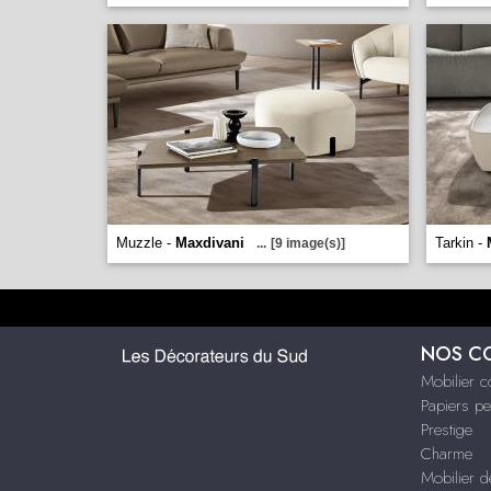
Muzzle -
Maxdivani
Tarkin -
...
[9 image(s)]
NOS C
Mobilier 
Papiers pe
Prestige
Charme
Mobilier d