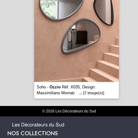
Soho -
Ozzio
Réf. X035, Design:
Massimiliano Mornati
...
[7 image(s)]
© 2026 Les Décorateurs du Sud
NOS COLLECTIONS