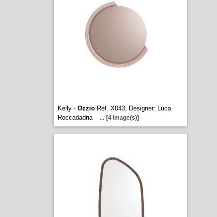
Kelly -
Ozzio
Réf. X043, Designer: Luca
Roccadadria
...
[4 image(s)]