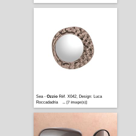
Sea -
Ozzio
Réf. X042, Design: Luca
Roccadadria
...
[7 image(s)]