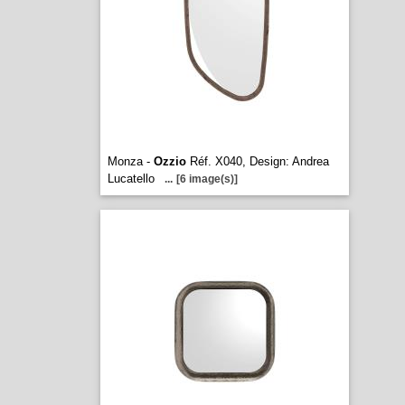
Monza -
Ozzio
Réf. X040, Design: Andrea
Lucatello
...
[6 image(s)]