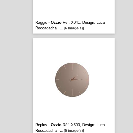
Raggio -
Ozzio
Réf. X041, Design: Luca
Roccadadria
...
[6 image(s)]
Replay -
Ozzio
Réf. X600, Design: Luca
Roccadadria
...
[5 image(s)]