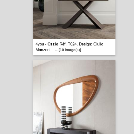
4you -
Ozzio
Réf. T024, Design: Giulio
Manzoni
...
[10 image(s)]