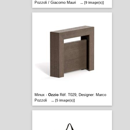
Pozzoli / Giacomo Mauri
...
[9 image(s)]
Minux -
Ozzio
Réf. T029, Designer: Marco
Pozzoli
...
[5 image(s)]