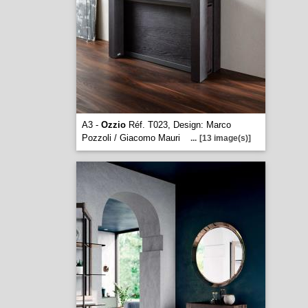
A3 -
Ozzio
Réf. T023, Design: Marco
Pozzoli / Giacomo Mauri
...
[13 image(s)]