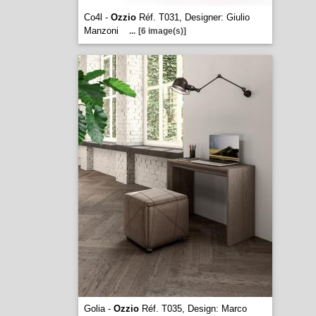
Co4l -
Ozzio
Réf. T031, Designer: Giulio
Manzoni
...
[6 image(s)]
Golia -
Ozzio
Réf. T035, Design: Marco