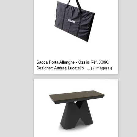
Sacca Porta Allunghe -
Ozzio
Réf. X096,
Designer: Andrea Lucatello
...
[2 image(s)]