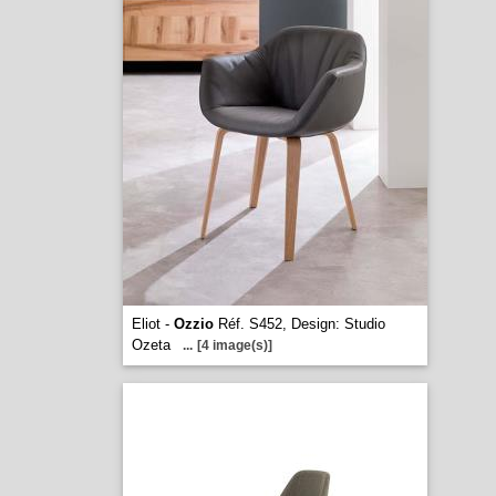
Eliot -
Ozzio
Réf. S452, Design: Studio
Ozeta
...
[4 image(s)]