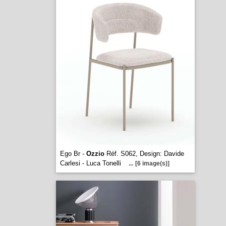
Ego Br -
Ozzio
Réf. S062, Design: Davide
Carlesi - Luca Tonelli
...
[6 image(s)]