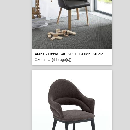
Atena -
Ozzio
Réf. S051, Design: Studio
Ozeta
...
[4 image(s)]