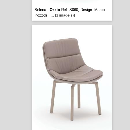
Selena -
Ozzio
Réf. S060, Design: Marco
Pozzoli
...
[2 image(s)]