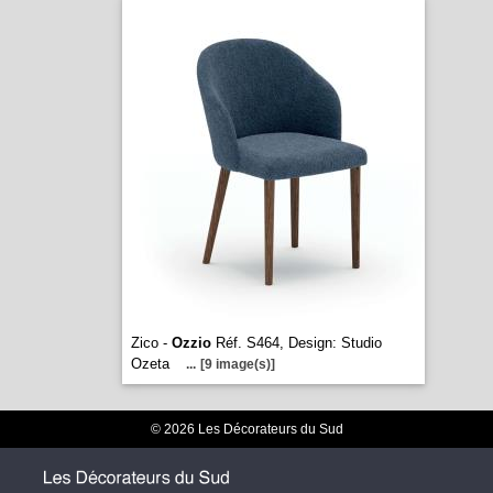
Zico -
Ozzio
Réf. S464, Design: Studio
Ozeta
...
[9 image(s)]
© 2026 Les Décorateurs du Sud