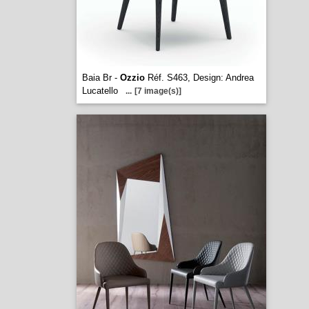
Baia Br -
Ozzio
Réf. S463, Design: Andrea
Lucatello
...
[7 image(s)]