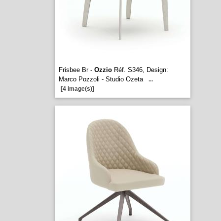
Frisbee Br -
Ozzio
Réf. S346, Design:
Marco Pozzoli - Studio Ozeta
...
[4 image(s)]