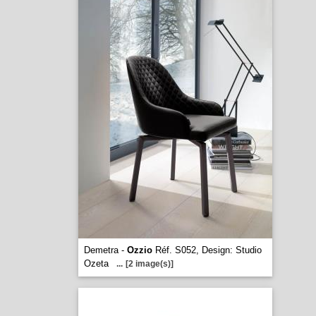
Demetra -
Ozzio
Réf. S052, Design: Studio
Ozeta
...
[2 image(s)]