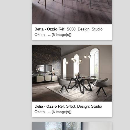
Betta -
Ozzio
Réf. S050, Design: Studio
Ozeta
...
[8 image(s)]
Delia -
Ozzio
Réf. S453, Design: Studio
Ozeta
...
[6 image(s)]