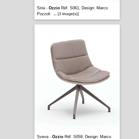
Siria -
Ozzio
Réf. S061, Design: Marco
Pozzoli
...
[3 image(s)]
Sveva -
Ozzio
Réf. S059, Design: Marco