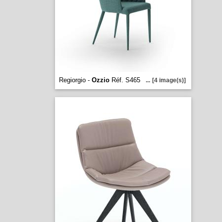
Regiorgio -
Ozzio
Réf. S465
...
[4 image(s)]