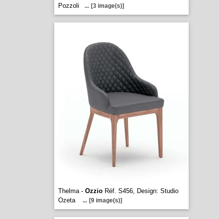
Pozzoli
...
[3 image(s)]
Thelma -
Ozzio
Réf. S456, Design: Studio
Ozeta
...
[9 image(s)]