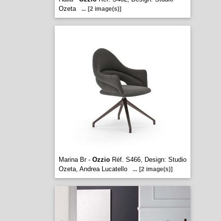
Ozeta
...
[2 image(s)]
Marina Br -
Ozzio
Réf. S466, Design: Studio
Ozeta, Andrea Lucatello
...
[2 image(s)]