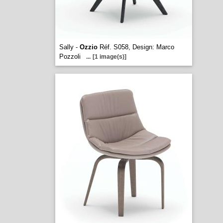
Sally -
Ozzio
Réf. S058, Design: Marco
Pozzoli
...
[1 image(s)]