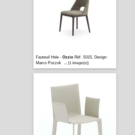
Fauteuil Hole -
Ozzio
Réf. S015, Design:
Marco Pozzoli
...
[1 image(s)]