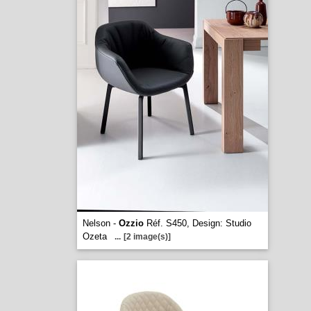
Nelson -
Ozzio
Réf. S450, Design: Studio
Ozeta
...
[2 image(s)]