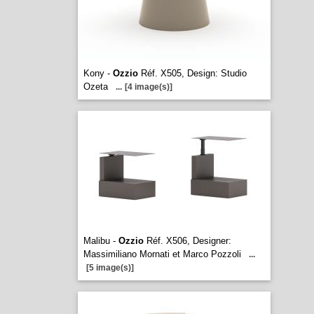
Kony -
Ozzio
Réf. X505, Design: Studio
Ozeta
...
[4 image(s)]
Malibu -
Ozzio
Réf. X506, Designer:
Massimiliano Mornati et Marco Pozzoli
...
[5 image(s)]