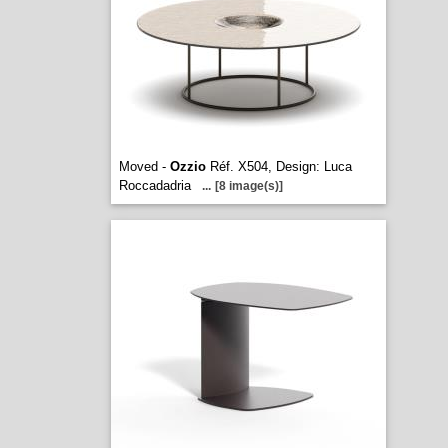
Moved -
Ozzio
Réf. X504, Design: Luca
Roccadadria
...
[8 image(s)]