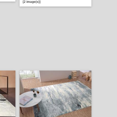
[2 image(s)]