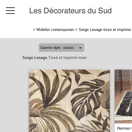
>
Mobilier contemporain
>
Serge Lesage tisse et imprime
Serge Lesage
Tissé et Imprimé main
Herman 