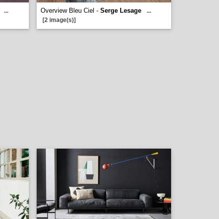
Overview Bleu Ciel -
Serge Lesage
...
...
[2 image(s)]