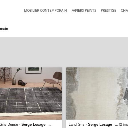
MOBILIER CONTEMPORAIN
PAPIERS PEINTS
PRESTIGE
CHA
 main
Gris Dense -
Serge Lesage
Land Gris -
Serge Lesage
...
...
[2 im