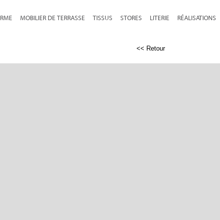
RME
MOBILIER DE TERRASSE
TISSUS
STORES
LITERIE
RÉALISATIONS
<< Retour