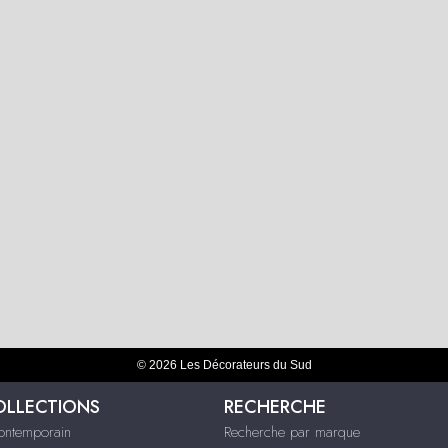
© 2026 Les Décorateurs du Sud
OLLECTIONS
RECHERCHE
contemporain
Recherche par marque