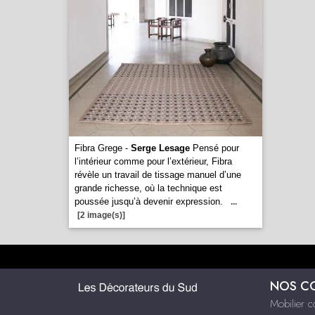
Fibra Grege -
Serge Lesage
Pensé pour
l’intérieur comme pour l’extérieur, Fibra
révèle un travail de tissage manuel d’une
grande richesse, où la technique est
poussée jusqu’à devenir expression.
...
[2 image(s)]
NOS C
Mobilier 