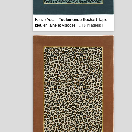
Fauve Aqua -
Toulemonde Bochart
Tapis
bleu en laine et viscose
...
[6 image(s)]