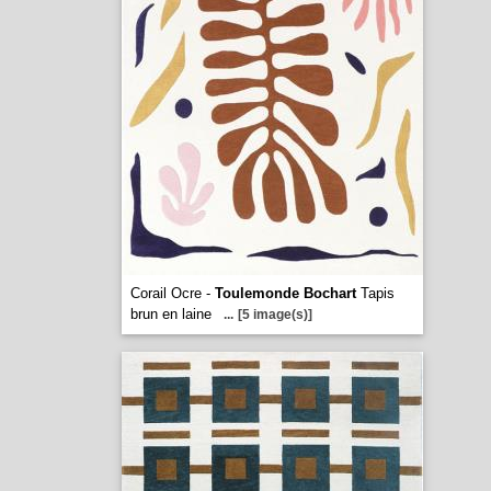
Corail Ocre -
Toulemonde Bochart
Tapis
brun en laine
...
[5 image(s)]