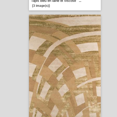
Tapis bleu en laine et viscose
...
[3 image(s)]