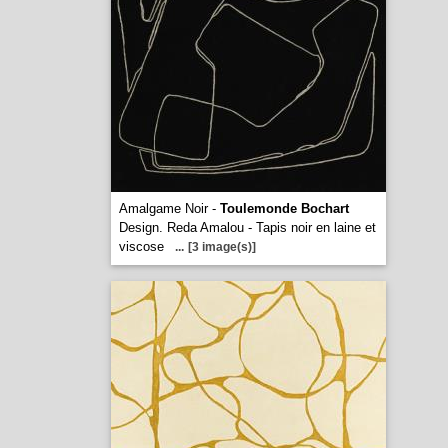
Amalgame Noir -
Toulemonde Bochart
Design. Reda Amalou - Tapis noir en laine et
viscose
...
[3 image(s)]