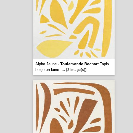
Alpha Jaune -
Toulemonde Bochart
Tapis
beige en laine
...
[3 image(s)]