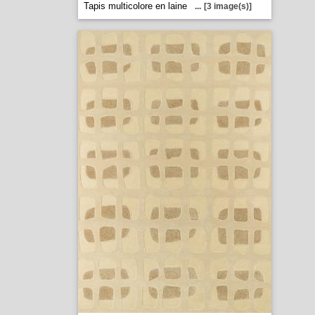
Tapis multicolore en laine
...
[3 image(s)]