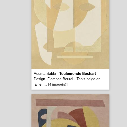
Aduma Sable -
Toulemonde Bochart
Design. Florence Bourel - Tapis beige en
laine
...
[4 image(s)]