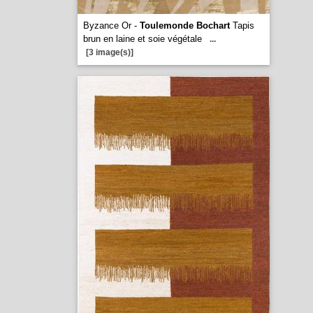
Byzance Or -
Toulemonde Bochart
Tapis
brun en laine et soie végétale
...
[3 image(s)]