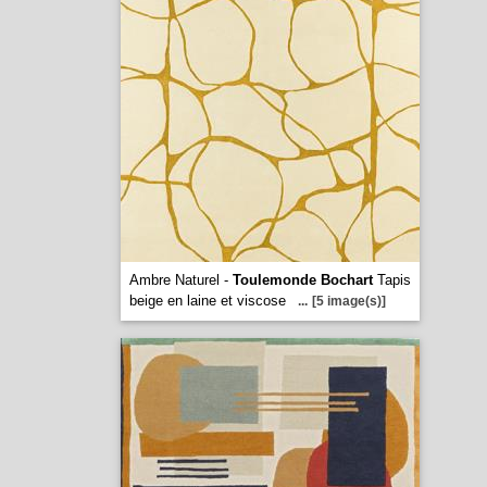
Ambre Naturel -
Toulemonde Bochart
Tapis
beige en laine et viscose
...
[5 image(s)]