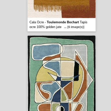
Cala Ocre -
Toulemonde Bochart
Tapis
ocre 100% golden jute
...
[6 image(s)]