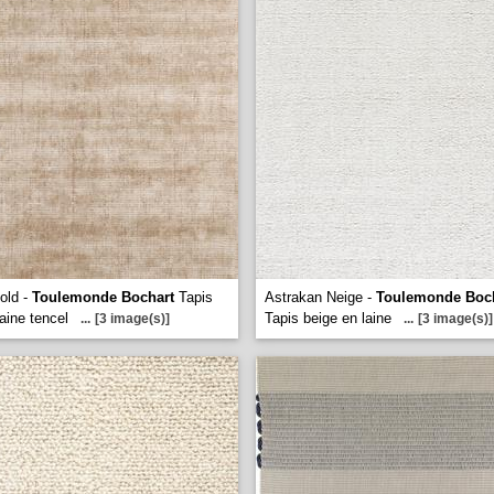
old -
Toulemonde Bochart
Tapis
Astrakan Neige -
Toulemonde Boc
aine tencel
Tapis beige en laine
...
[3 image(s)]
...
[3 image(s)]