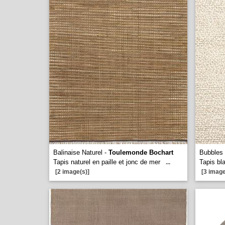
Balinaise Naturel -
Toulemonde Bochart
Bubbles 
Tapis naturel en paille et jonc de mer
Tapis bla
...
[2 image(s)]
[3 image