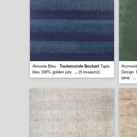
Almonia Bleu -
Toulemonde Bochart
Tapis
Ammonit
bleu 100% golden jute
Design. 
...
[5 image(s)]
laine
...