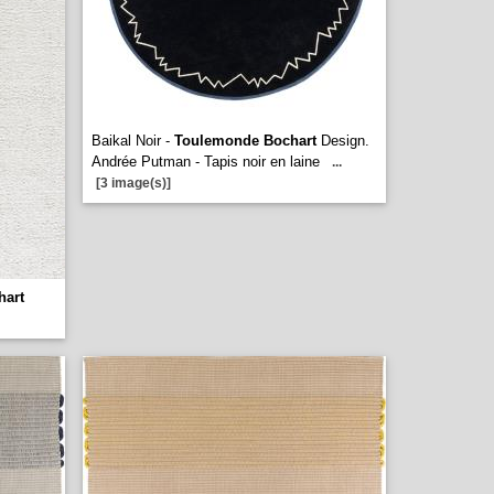
Baikal Noir -
Toulemonde Bochart
Design.
Andrée Putman - Tapis noir en laine
...
[3 image(s)]
hart