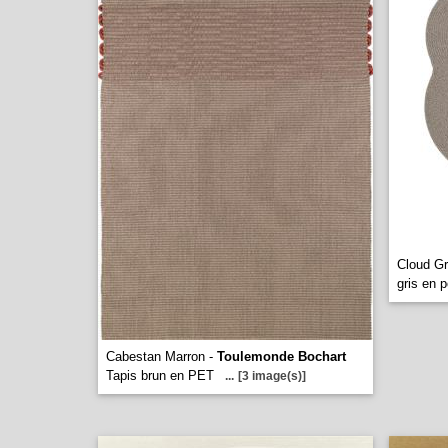
Cloud Gr
gris en 
Cabestan Marron -
Toulemonde Bochart
Tapis brun en PET
...
[3 image(s)]