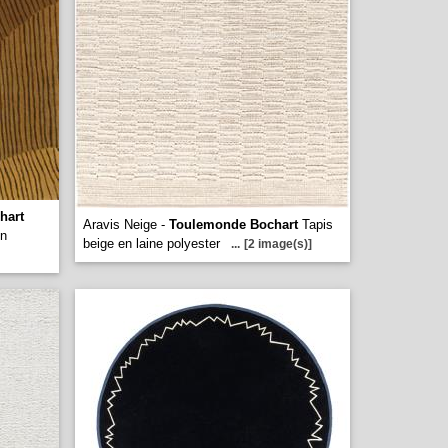
hart
Aravis Neige -
Toulemonde Bochart
Tapis
en
beige en laine polyester
...
[2 image(s)]