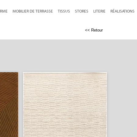
RME
MOBILIER DE TERRASSE
TISSUS
STORES
LITERIE
RÉALISATIONS
<< Retour