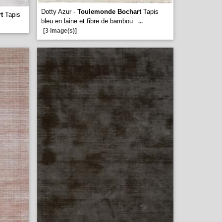
Dotty Azur -
Toulemonde Bochart
Tapis
t
Tapis
bleu en laine et fibre de bambou
...
[3 image(s)]