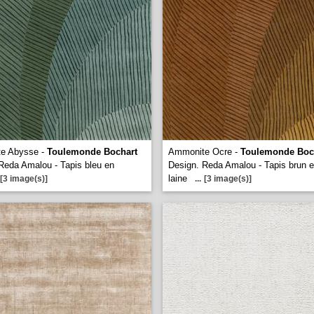
e Abysse -
Toulemonde Bochart
Ammonite Ocre -
Toulemonde Boc
Reda Amalou - Tapis bleu en
Design. Reda Amalou - Tapis brun 
laine
[3 image(s)]
...
[3 image(s)]