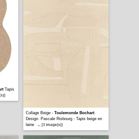
rt
Tapis
s)]
Collage Beige -
Toulemonde Bochart
Design. Pascale Risbourg - Tapis beige en
laine
...
[3 image(s)]