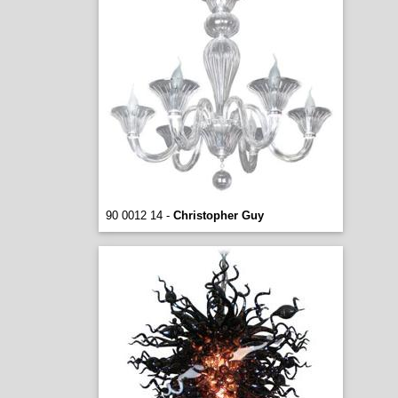
90 0012 14 -
Christopher Guy