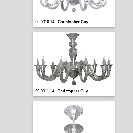
90 0010 14 -
Christopher Guy
90 0011 14 -
Christopher Guy