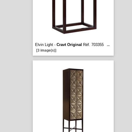
Elvin Light -
Cravt Original
Réf. 703355
...
[3 image(s)]