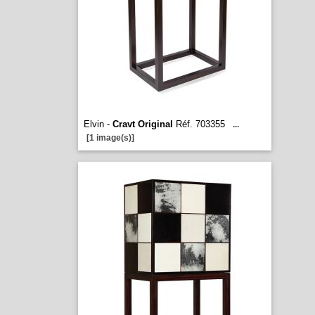
Elvin -
Cravt Original
Réf. 703355
...
[1 image(s)]