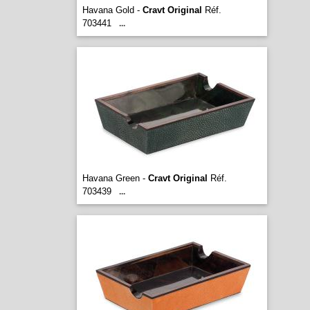
Havana Gold -
Cravt Original
Réf.
703441
...
Havana Green -
Cravt Original
Réf.
703439
...