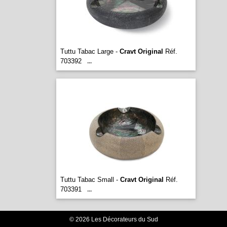
Tuttu Tabac Large -
Cravt Original
Réf.
703392
...
Tuttu Tabac Small -
Cravt Original
Réf.
703391
...
© 2026 Les Décorateurs du Sud