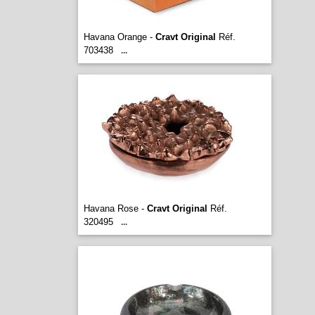
Havana Orange -
Cravt Original
Réf.
703438
...
Havana Rose -
Cravt Original
Réf.
320495
...