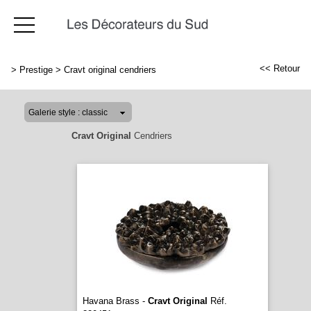
<< Retour
>
Prestige
>
Cravt original cendriers
Cravt Original
Cendriers
Havana Brass -
Cravt Original
Réf.