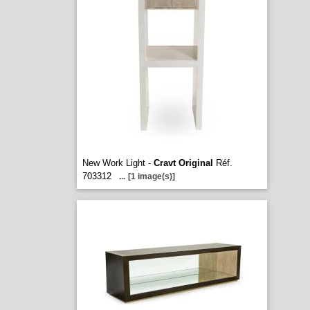
New Work Light -
Cravt Original
Réf.
703312
...
[1 image(s)]