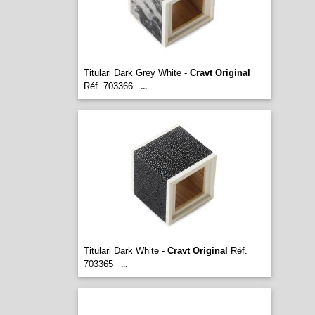
Titulari Dark Grey White -
Cravt Original
Réf. 703366
...
Titulari Dark White -
Cravt Original
Réf.
703365
...