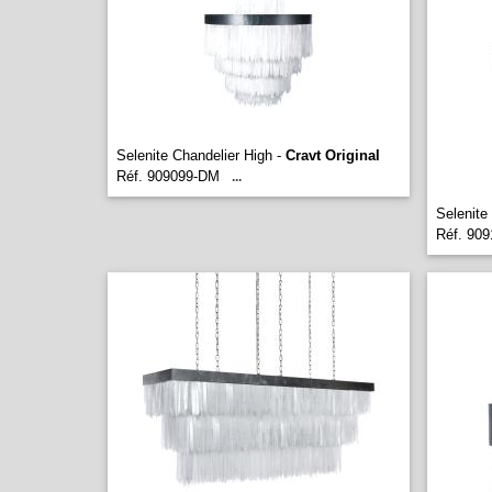
Selenite Chandelier High -
Cravt Original
Réf. 909099-DM
...
Selenite
Réf. 909