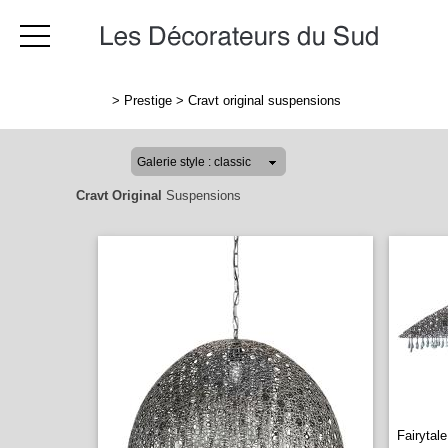
>
Prestige
>
Cravt original suspensions
Cravt Original
Suspensions
Fairytal