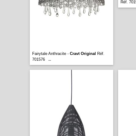
Réf. 701
Fairytale Anthracite -
Cravt Original
Réf.
701576
...