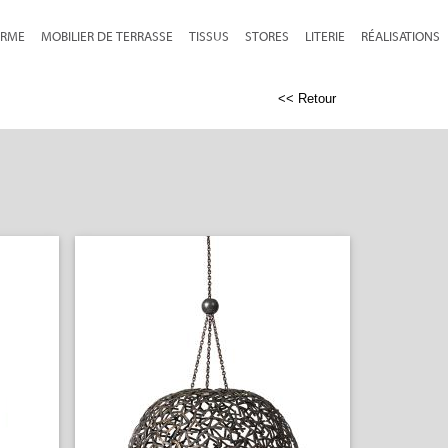
RME
MOBILIER DE TERRASSE
TISSUS
STORES
LITERIE
RÉALISATIONS
<< Retour