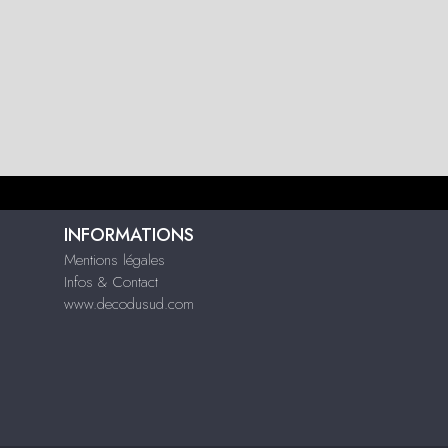
INFORMATIONS
Mentions légales
Infos & Contact
www.decodusud.com