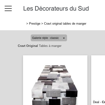
>
Prestige
>
Cravt original tables de manger
Cravt Original
Tables à manger
Deal -
Cr