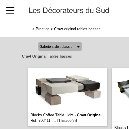
>
Prestige
>
Cravt original tables basses
Cravt Original
Tables basses
Blocks Coffee Table Light -
Cravt Original
Réf. 703411
...
[1 image(s)]
Blocks 