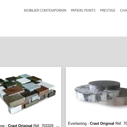
MOBILIER CONTEMPORAIN
PAPIERS PEINTS
PRESTIGE
CHA
Everlasting -
Cravt Original
Réf. 7
Low -
Cravt Original
Réf. 703329
...