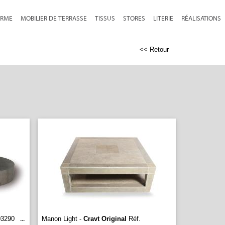
RME
MOBILIER DE TERRASSE
TISSUS
STORES
LITERIE
RÉALISATIONS
<< Retour
03290
Manon Light -
Cravt Original
Réf.
...