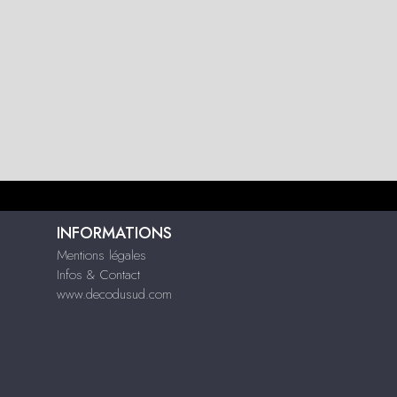
INFORMATIONS
Mentions légales
Infos & Contact
www.decodusud.com