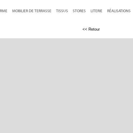
RME
MOBILIER DE TERRASSE
TISSUS
STORES
LITERIE
RÉALISATIONS
<< Retour